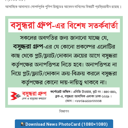
আসামিকে আদালতে সোপর্দপূর্বক পুলিশ রিমান্ডের আবেদন দাখিলের বিষয়টি প্রক্রিয়াধীন রয়েছে।
বিজ্ঞাপন
Download News PhotoCard (1080×1080)