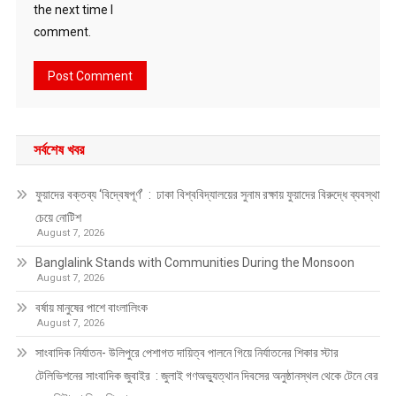
the next time I
comment.
সর্বশেষ খবর
ফুয়াদের বক্তব্য ‘বিদ্বেষপূর্ণ’ : ঢাকা বিশ্ববিদ্যালয়ের সুনাম রক্ষায় ফুয়াদের বিরুদ্ধে ব্যবস্থা
চেয়ে নোটিশ
August 7, 2026
Banglalink Stands with Communities During the Monsoon
August 7, 2026
বর্ষায় মানুষের পাশে বাংলালিংক
August 7, 2026
সাংবাদিক নির্যাতন- উলিপুরে পেশাগত দায়িত্ব পালনে গিয়ে নির্যাতনের শিকার স্টার
টেলিভিশনের সাংবাদিক জুবাইর : জুলাই গণঅভ্যুত্থান দিবসের অনুষ্ঠানস্থল থেকে টেনে বের