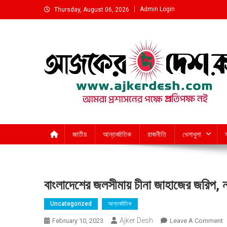
Skip
Admin Login
Thursday, August 06, 2026
to
content
আমরা প্রশাসনের পক্ষে প্রতিপক্ষ নই
জাতীয়
আন্তর্জাতিক
রাজনীতি
খেলাধুলা
বাংলাদেশের জলসীমায় চীনা জাহাজের জরিপ,
Uncategorized
আন্তর্জাতিক
Ajker Desh
O
February 10, 2023
Leave A Comment