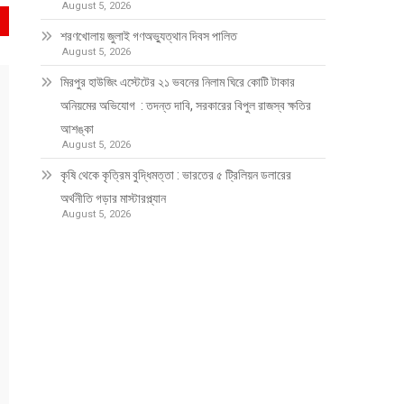
August 5, 2026
শরণখোলায় জুলাই গণঅভ্যুত্থান দিবস পালিত
August 5, 2026
মিরপুর হাউজিং এস্টেটের ২১ ভবনের নিলাম ঘিরে কোটি টাকার
অনিয়মের অভিযোগ : তদন্ত দাবি, সরকারের বিপুল রাজস্ব ক্ষতির
আশঙ্কা
August 5, 2026
কৃষি থেকে কৃত্রিম বুদ্ধিমত্তা : ভারতের ৫ ট্রিলিয়ন ডলারের
অর্থনীতি গড়ার মাস্টারপ্ল্যান
August 5, 2026