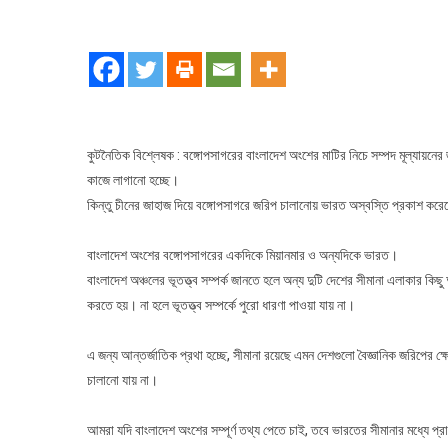
ব
জ
চী
জ
জ
ন
ভ
কুটনৈতিক বিশ্লেষক : বঙ্গোপসাগরের বাংলাদেশ অংশের মাটির নিচে সম্পদ মূল্যায়ন
কাজে লাগানো হচ্ছে।
কিন্তু চীনের জাহাজ দিয়ে বঙ্গোপসাগরে জরিপ চালানোয় ভারত অস্বস্তি প্রকাশ কর
বাংলাদেশ অংশের বঙ্গোপসাগরের একদিকে মিয়ানমার ও অন্যদিকে ভারত।
বাংলাদেশ অঞ্চলের ভূতত্ত্ব সম্পর্ক জানতে হলে অন্য দুটি দেশের সীমানা এলাকার
করতে হয়। না হলে ভূতত্ত্ব সম্পর্কে পুরো ধারণা পাওয়া যায় না।
এ জন্য আন্তর্জাতিক প্রথা হচ্ছে, সীমানা রয়েছে এমন দেশগুলো বৈজ্ঞানিক জরিপে
চালানো যায় না।
আমরা যদি বাংলাদেশ অংশের সম্পূর্ণ তথ্য পেতে চাই, তবে ভারতের সীমানার মধ্যে প্র