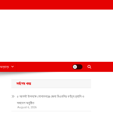
অন্যান্য
সর্বশেষ খবর
৫ আগস্ট উপলক্ষে গোপালগঞ্জে জেলা বিএনপির বর্ণাঢ্য র‍্যালি ও
সমাবেশ অনুষ্ঠিত
August 6, 2026