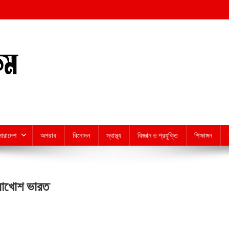
সারাদেশ
অপরাধ
বিনোদন
স্বাস্থ্য
বিজ্ঞান ও প্রযুক্তি
শিক্ষাঙ্গন
 নাখোশ ভারত
n