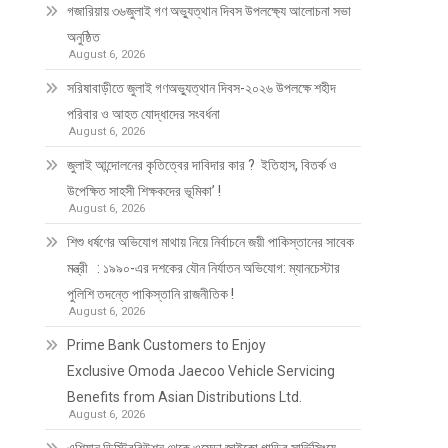
গজারিয়ায় ৩৬জুলাই গণ অভ্যুত্থান দিবস উপলক্ষ্যে আলোচনা সভা
অনুষ্ঠিত
August 6, 2026
সরিষাবাড়ীতে জুলাই গণঅভ্যুত্থান দিবস-২০২৬ উপলক্ষে শহীদ
পরিবার ও আহত যোদ্ধাদের সংবর্ধনা
August 6, 2026
জুলাই আন্দোলনের কৃতিত্বের দাবিদার কার ? ইতিহাস, বিতর্ক ও
উপেক্ষিত সাহসী শিক্ষকদের ভূমিকা’ !
August 6, 2026
শিশু ধর্ষণের অভিযোগ মাথায় নিয়ে নির্বাচনে জয়ী পাকিস্তানের সাবেক
মন্ত্রী : ১৯৯০-এর দশকের যৌন নির্যাতন অভিযোগ: ম্যানচেস্টার
পুলিশি তদন্তে পাকিস্তানি রাজনীতিক !
August 6, 2026
Prime Bank Customers to Enjoy
Exclusive Omoda Jaecoo Vehicle Servicing
Benefits from Asian Distributions Ltd.
August 6, 2026