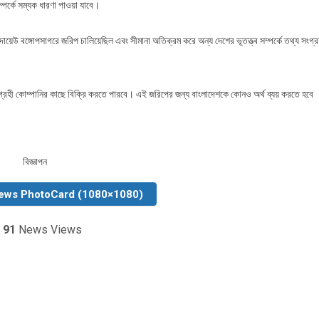
্পর্কে সম্যক ধারণা পাওয়া যাবে।
 বঙ্গোপসাগরে জরিপ চালিয়েছিল এবং সীমানা অতিক্রম করে অন্য দেশের ভূতত্ত্ব সম্পর্কে তথ্য সংগ্র
ন আগ্রহী কোম্পানির কাছে বিক্রি করতে পারবে। এই জরিপের জন্য বাংলাদেশকে কোনও অর্থ ব্যয় করতে হবে
বিজ্ঞাপন
ews PhotoCard (1080×1080)
91
News Views