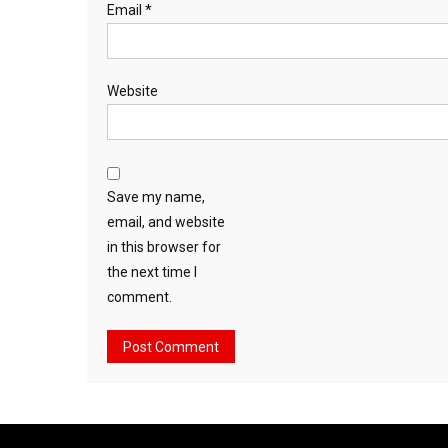
Email
*
Website
Save my name,
email, and website
in this browser for
the next time I
comment.