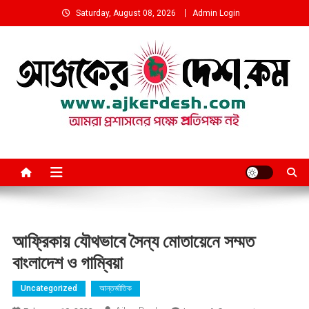
Skip
Saturday, August 08, 2026
Admin Login
to
content
আমরা প্রশাসনের পক্ষে প্রতিপক্ষ নই
আফ্রিকায় যৌথভাবে সৈন্য মোতায়েনে সম্মত
বাংলাদেশ ও গাম্বিয়া
Uncategorized
আন্তর্জাতিক