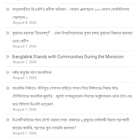
যাত্রাবাড়ীতে ডিএনসি’র ঝটিকা অভিযান : সোহাগ এক্সপ্রেসে ১০০ বোতল ফেনসিডিলসহ
গ্রেপ্তার ১
August 8, 2026
ফুয়াদের বক্তব্য ‘বিদ্বেষপূর্ণ’ : ঢাকা বিশ্ববিদ্যালয়ের সুনাম রক্ষায় ফুয়াদের বিরুদ্ধে ব্যবস্থা
চেয়ে নোটিশ
August 7, 2026
Banglalink Stands with Communities During the Monsoon
August 7, 2026
বর্ষায় মানুষের পাশে বাংলালিংক
August 7, 2026
সাংবাদিক নির্যাতন- উলিপুরে পেশাগত দায়িত্ব পালনে গিয়ে নির্যাতনের শিকার স্টার
টেলিভিশনের সাংবাদিক জুবাইর : জুলাই গণঅভ্যুত্থান দিবসের অনুষ্ঠানস্থল থেকে টেনে বের
করে পিটালো বিএনপি-ছাত্রদল
August 7, 2026
বিএসটিআইয়ের ল্যাব টেস্টে ভয়াবহ তথ্য: বাজারের ৮ ব্র্যান্ডের ফর্সাকারী ক্রিমে প্রাণঘাতী
মাত্রার মার্কারি, প্রশ্নের মুখে তদারকি ব্যবস্থা !
August 7, 2026