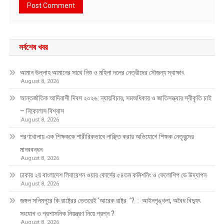
সর্বশেষ খবর
আমান উল্লাহ আমানের সাথে নিশু ও মহিলা দলের নেত্রীদের সৌজন্য স্বাক্ষাৎ
August 8, 2026
আন্তর্জাতিক আদিবাসী দিবস ২০২৬: ন্যায়বিচার, সমঅধিকার ও জাতিসত্ত্বার স্বীকৃতি চাই
– নিকোলাস বিশ্বাস
August 8, 2026
শরণখোলায় এক শিক্ষককে শারীরিকভাবে লাঞ্ছিত করার অভিযোগে শিক্ষক নেতৃবৃন্দের
মানববন্ধন
August 8, 2026
ঢাকায় ২য় বাংলাদেশ লিবারেশন ওয়ার কোর্সের ৫৪তম কমিশনিং ও ফেলোশিপ ডে উদ্‌যাপন
August 8, 2026
জঙ্গল সলিমপুরে কি রাষ্ট্রের ভেতরেই ‘আরেক রাষ্ট্র ’? : আইনশৃঙ্খলা, অবৈধ বিদ্যুৎ
সংযোগ ও প্রশাসনিক নিয়ন্ত্রণ নিয়ে প্রশ্ন ?
August 8, 2026