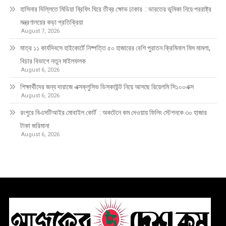
হাসিনার দিল্লিতে মিডিয়া ব্রিফিং ঘিরে তীব্র ক্ষোভ ঢাকার : ভারতের ভূমিকা নিয়ে পররাষ্ট্র
মন্ত্রণালয়ের কড়া প্রতিক্রিয়া
August 7, 2026
মাত্র ১১ কার্যদিবসে হাইকোর্টে নিষ্পত্তি ৫০ হাজারের বেশি পুরাতন ক্রিমিনাল মিস মামলা,
বিচার বিভাগে নতুন মাইলফলক
August 6, 2026
শিক্ষার্থীদের জন্য দারাজে এক্সক্লুসিভ ডিসকাউন্ট নিয়ে আসছে রিয়েলমি সি১০০এক্স
August 6, 2026
রংপুরে বিএসটিআইর মোবাইল কোর্ট : অকটেনে কম দেওয়ায় ফিলিং স্টেশনকে ৩০ হাজার
টাকা জরিমানা
August 6, 2026