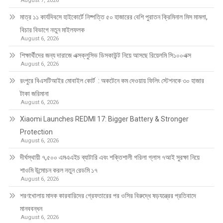
August 7, 2026
মাত্র ১১ কার্যদিবসে হাইকোর্টে নিষ্পত্তি ৫০ হাজারের বেশি পুরাতন ক্রিমিনাল মিস মামলা,
বিচার বিভাগে নতুন মাইলফলক
August 6, 2026
শিক্ষার্থীদের জন্য দারাজে এক্সক্লুসিভ ডিসকাউন্ট নিয়ে আসছে রিয়েলমি সি১০০এক্স
August 6, 2026
রংপুরে বিএসটিআইর মোবাইল কোর্ট : অকটেনে কম দেওয়ায় ফিলিং স্টেশনকে ৩০ হাজার
টাকা জরিমানা
August 6, 2026
Xiaomi Launches REDMI 17: Bigger Battery & Stronger
Protection
August 6, 2026
দীর্ঘস্থায়ী ৭,৫০০ এমএএইচ ব্যাটারি এবং শক্তিশালী গরিলা গ্লাস ৭আই সুরক্ষা নিয়ে
শাওমি উন্মোচন করল নতুন রেডমি ১৭
August 6, 2026
শরণখোলায় মাদক কারবারিদের গ্রেফতারের পর ওসির বিরুদ্ধে ষড়যন্ত্রের প্রতিবাদে
মানববন্ধন
August 6, 2026