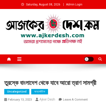
Skip
Saturday, August 08, 2026
Admin Login
to
content
আমরা প্রশাসনের পক্ষে প্রতিপক্ষ নই
তুরস্কে বাংলাদেশ থেকে যাবে আরো ত্রাণ সামগ্রী
Uncategorized
আন্তর্জাতিক
Ajker Desh
On
February 13, 2023
Leave A Comment
তুরস্কে