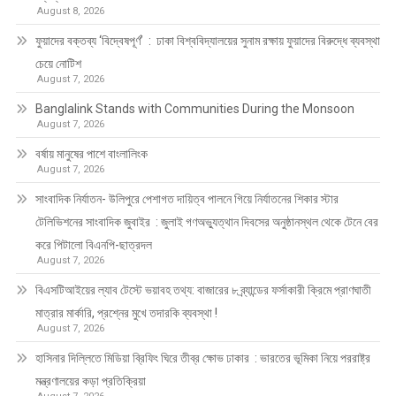
August 8, 2026
ফুয়াদের বক্তব্য ‘বিদ্বেষপূর্ণ’ : ঢাকা বিশ্ববিদ্যালয়ের সুনাম রক্ষায় ফুয়াদের বিরুদ্ধে ব্যবস্থা
চেয়ে নোটিশ
August 7, 2026
Banglalink Stands with Communities During the Monsoon
August 7, 2026
বর্ষায় মানুষের পাশে বাংলালিংক
August 7, 2026
সাংবাদিক নির্যাতন- উলিপুরে পেশাগত দায়িত্ব পালনে গিয়ে নির্যাতনের শিকার স্টার
টেলিভিশনের সাংবাদিক জুবাইর : জুলাই গণঅভ্যুত্থান দিবসের অনুষ্ঠানস্থল থেকে টেনে বের
করে পিটালো বিএনপি-ছাত্রদল
August 7, 2026
বিএসটিআইয়ের ল্যাব টেস্টে ভয়াবহ তথ্য: বাজারের ৮ ব্র্যান্ডের ফর্সাকারী ক্রিমে প্রাণঘাতী
মাত্রার মার্কারি, প্রশ্নের মুখে তদারকি ব্যবস্থা !
August 7, 2026
হাসিনার দিল্লিতে মিডিয়া ব্রিফিং ঘিরে তীব্র ক্ষোভ ঢাকার : ভারতের ভূমিকা নিয়ে পররাষ্ট্র
মন্ত্রণালয়ের কড়া প্রতিক্রিয়া