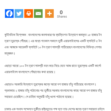
বাংলাদেশ
থেকে
0
যাবে
Shares
আরো
ত্রাণ
সামগ্রী
কুটনৈতিক বিশ্লেষক : বাংলাদেশের জনসাধারণের ব্যাক্তিগত উদ্যোগে জমাকৃত ১৫ হাজার টন
ত্রাণ তুরস্কে পৌঁছেছ। এর মধ্যে গতকাল সকালে তুর্কী এয়ারলাইনসের একটি ফ্লাইটে ৫ টন
এবং আজকে আরেকটি ফ্লাইটে ১০ টন ত্রাণ সামগ্রী পাঠিয়েছেন বাংলাদেশের বিভিন্ন পেশার
মানুষজন।
এছাড়া আরো ১০০ টন ত্রাণ সামগ্রী বহন করে নিয়ে যেতে আজ রাতে তুরস্কের একটি কার্গো
এয়ারলাইনস বাংলাদেশে পৌছানোর কথা রয়েছে।
এছাড়াও সরকারি উদ্যোগে তুরস্কের জন্যে আরো দশ হাজার তাঁবু পাঠিয়েছে বাংলাদেশ।
প্রথমবার ২ হাজার তাঁবু পাঠানোর পর তুর্কীয়ে সরকার বাংলাদেশের কাছে আরো দশ হাজার তাঁবু
সহায়তা চেয়েছিল। সে চাহিদা অনুযায়ী তাঁবু গুলো পাঠানো হয়েছে।
ঢাকায় এক সংবাদ সম্মেলনে তুর্কীয়ে রাষ্ট্রদূতের পক্ষ হতে তার দেশের জন্যে ত্রাণ সহায়তা চাইলে