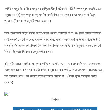
সংবিধান অনুযায়ী, রাষ্ট্রের অন্য সব ব্যক্তির ঊর্ধ্বে রাষ্ট্রপতি। তিনি কেবল প্রধানমন্ত্রী ও ৯৫
অনুচ্ছেদের (১) দফা অনুসারে প্রধান বিচারপতি নিয়োগের ক্ষেত্র ছাড়া অন্য সব দায়িত্ব
প্রধানমন্ত্রীর পরামর্শ অনুযায়ী পালন করবেন।
তবে প্রধানমন্ত্রী রাষ্ট্রপতিকে আদৌ কোনো পরামর্শ দিয়েছেন কি না এবং দিলে কোনো আদালত
সেই সম্পর্কে কোনো প্রশ্নের তদন্ত করতে পারবেন না। প্রধানমন্ত্রী রাষ্ট্রীয় ও পররাষ্ট্রনীতি
সংক্রান্ত বিষয় সম্পর্কে রাষ্ট্রপতিকে অবহিত রাখবেন এবং রাষ্ট্রপতি অনুরোধ করলে যেকোনো
বিষয় মন্ত্রিসভায় বিবেচনার জন্য পেশ করবেন।
রাষ্ট্রপতির মেয়াদ কার্যভার গ্রহণের তারিখ থেকে পাঁচ বছর। তবে রাষ্ট্রপতি পদের মেয়াদ শেষ
হওয়া সত্ত্বেও তার উত্তরাধিকারী কার্যভার গ্রহণ না করা পর্যন্ত তিনি নিজ পদে বহাল থাকবেন।
দুই মেয়াদের বেশি একই ব্যক্তি রাষ্ট্রপতি হতে পারবেন না। ( তথ্য সূত্র : ডিফেন্স রিসার্চ
ফোরাম)
বিজ্ঞাপন