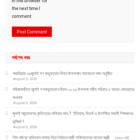
in this browser for
the next time I
comment.
সর্বশেষ খবর
গজারিয়ায় ৩৬জুলাই গণ অভ্যুত্থান দিবস উপলক্ষ্যে আলোচনা সভা অনুষ্ঠিত
August 6, 2026
সরিষাবাড়ীতে জুলাই গণঅভ্যুত্থান দিবস-২০২৬ উপলক্ষে শহীদ পরিবার ও আহত যোদ্ধাদের
সংবর্ধনা
August 6, 2026
জুলাই আন্দোলনের কৃতিত্বের দাবিদার কার ? ইতিহাস, বিতর্ক ও উপেক্ষিত সাহসী শিক্ষকদের
ভূমিকা’ !
August 6, 2026
শিশু ধর্ষণের অভিযোগ মাথায় নিয়ে নির্বাচনে জয়ী পাকিস্তানের সাবেক মন্ত্রী : ১৯৯০-এর