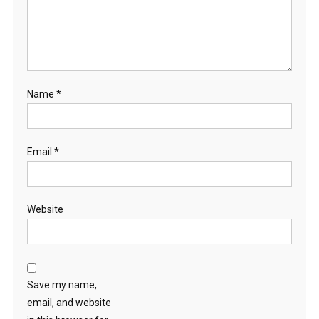
Name
*
Email
*
Website
Save my name,
email, and website