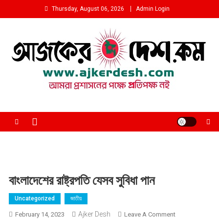
Skip
Thursday, August 06, 2026
Admin Login
to
content
আমরা প্রশাসনের পক্ষে প্রতিপক্ষ নই
বাংলাদেশের রাষ্ট্রপতি যেসব সুবিধা পান
Uncategorized
জাতীয়
Ajker Desh
On
February 14, 2023
Leave A Comment