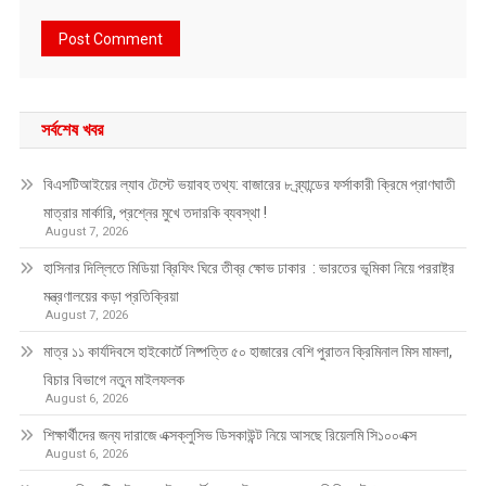
সর্বশেষ খবর
বিএসটিআইয়ের ল্যাব টেস্টে ভয়াবহ তথ্য: বাজারের ৮ ব্র্যান্ডের ফর্সাকারী ক্রিমে প্রাণঘাতী
মাত্রার মার্কারি, প্রশ্নের মুখে তদারকি ব্যবস্থা !
August 7, 2026
হাসিনার দিল্লিতে মিডিয়া ব্রিফিং ঘিরে তীব্র ক্ষোভ ঢাকার : ভারতের ভূমিকা নিয়ে পররাষ্ট্র
মন্ত্রণালয়ের কড়া প্রতিক্রিয়া
August 7, 2026
মাত্র ১১ কার্যদিবসে হাইকোর্টে নিষ্পত্তি ৫০ হাজারের বেশি পুরাতন ক্রিমিনাল মিস মামলা,
বিচার বিভাগে নতুন মাইলফলক
August 6, 2026
শিক্ষার্থীদের জন্য দারাজে এক্সক্লুসিভ ডিসকাউন্ট নিয়ে আসছে রিয়েলমি সি১০০এক্স
August 6, 2026