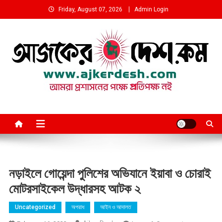
Skip
Friday, August 07, 2026
Admin Login
to
content
আমরা প্রশাসনের পক্ষে প্রতিপক্ষ নই
নড়াইলে গোয়েন্দা পুলিশের অভিযানে ইয়াবা ও চোরাই
মোটরসাইকেল উদ্ধারসহ আটক ২
Uncategorized
অপরাধ
আইন ও আদালত