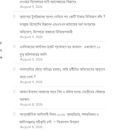
দেওয়ার বিস্ফোরক দাবি ম্যানেজারের বিরুদ্ধে
August 9, 2026
অ্যাগ্রো ট্যুরিজমের স্বপ্ন দেখিয়ে শত কোটি টাকার বিনিয়োগ ফাঁদ ?
ডায়মন্ড রিসোর্টের বিরুদ্ধে এমএলএম কাঠামোয় অর্থ সংগ্রহের
অভিযোগ, দিশেহারা হাজারো বিনিয়োগকারী
August 9, 2026
রা
এনবিআরের কাস্টমস-ভ্যাট প্রশাসনে বড় রদবদল : একযোগে ২০
িখ
যুগ্ম কমিশনারের বদলি
্ষ
August 9, 2026
পদোন্নতির দৌড়ে সাইদুর রহমান, নাকি দুর্নীতির অভিযোগের আড়ালে
অন্য খেলা ?
August 9, 2026
আমান উল্লাহ আমানের সাথে নিশু ও মহিলা দলের নেত্রীদের সৌজন্য
স্বাক্ষাৎ
August 8, 2026
আন্তর্জাতিক আদিবাসী দিবস ২০২৬: ন্যায়বিচার, সমঅধিকার ও
জাতিসত্ত্বার স্বীকৃতি চাই – নিকোলাস বিশ্বাস
August 8, 2026