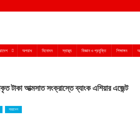
রাদেশ
অপরাধ
বিনোদন
স্বাস্থ্য
বিজ্ঞান ও প্রযুক্তি
শিক্ষাঙ্গন
অন
ৃত টাকা আত্মসাত সংক্রাস্তে ব্যাংক এশিয়ার এজেন্ট
সারাদেশ