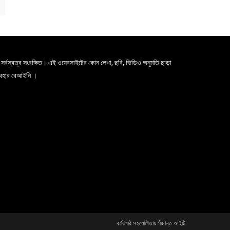
সর্বস্বত্ব সংরক্ষিত। এই ওয়েবসাইটের কোন লেখা, ছবি, ভিডিও অনুমতি ছাড়া
যবহার বেআইনি ।
কারিগরি সহযোগিতায় সীমান্ত আইটি