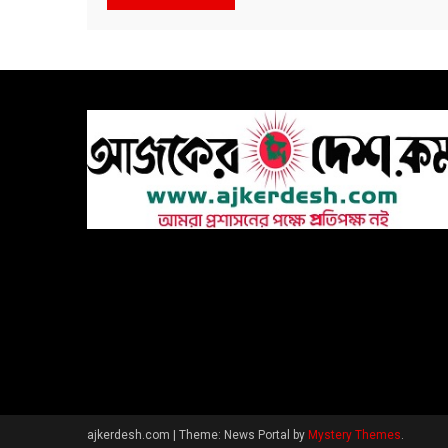
ajkerdesh.com
|
Theme: News Portal by
Mystery Themes
.