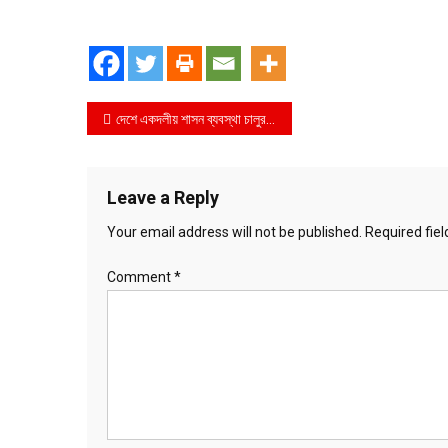
Post
দেশে একদলীয় শাসন ব্যবস্থা চালুর পায়তারা চলছে——-গোলাম মোহাম্মদ কাদের
navigation
Leave a Reply
Your email address will not be published.
Required fie
Comment
*