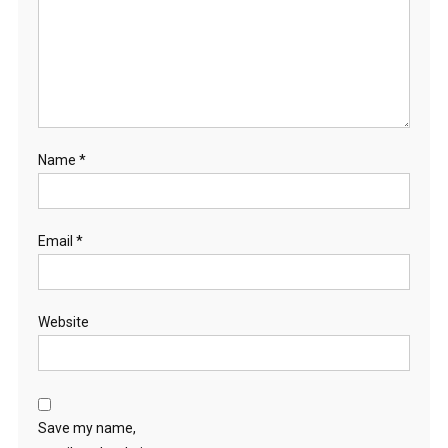
Name
*
Email
*
Website
Save my name,