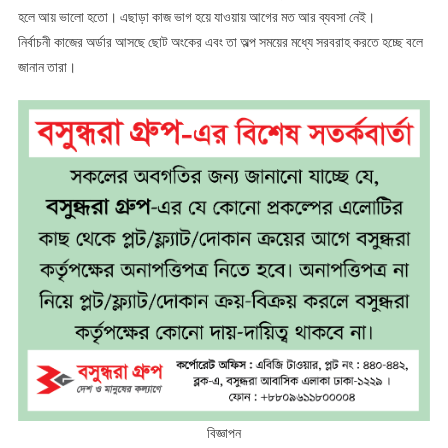
হলে আয় ভালো হতো। এছাড়া কাজ ভাগ হয়ে যাওয়ায় আগের মত আর ব্যবসা নেই।
নির্বাচনী কাজের অর্ডার আসছে ছোট অংকের এবং তা অল্প সময়ের মধ্যে সরবরাহ করতে হচ্ছে বলে
জানান তারা।
বিজ্ঞাপন