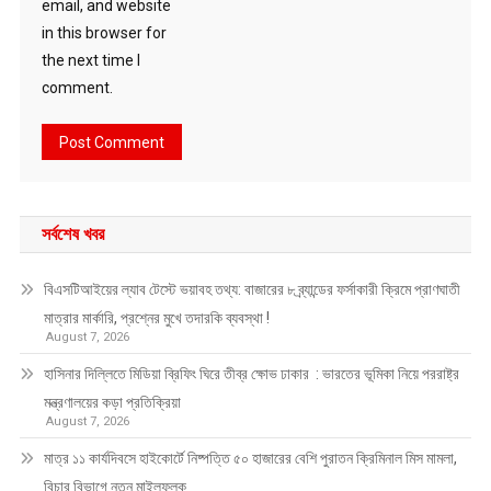
email, and website
in this browser for
the next time I
comment.
সর্বশেষ খবর
বিএসটিআইয়ের ল্যাব টেস্টে ভয়াবহ তথ্য: বাজারের ৮ ব্র্যান্ডের ফর্সাকারী ক্রিমে প্রাণঘাতী
মাত্রার মার্কারি, প্রশ্নের মুখে তদারকি ব্যবস্থা !
August 7, 2026
হাসিনার দিল্লিতে মিডিয়া ব্রিফিং ঘিরে তীব্র ক্ষোভ ঢাকার : ভারতের ভূমিকা নিয়ে পররাষ্ট্র
মন্ত্রণালয়ের কড়া প্রতিক্রিয়া
August 7, 2026
মাত্র ১১ কার্যদিবসে হাইকোর্টে নিষ্পত্তি ৫০ হাজারের বেশি পুরাতন ক্রিমিনাল মিস মামলা,
বিচার বিভাগে নতুন মাইলফলক