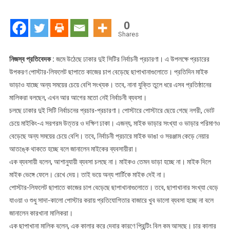
মতো
নেই
0
নির্বাচনী
Shares
ব্যবসা
নিজস্ব প্রতিবেদক :
জমে উঠেছে ঢাকার দুই সিটির নির্বাচনী প্রচারণা। এ উপলক্ষে প্রচারের
উপকরণ পোস্টার-লিফলেট ছাপাতে কাজের চাপ বেড়েছে ছাপাখানাগুলোতে। প্রতিদিন মাইক
ভাড়াও যাচ্ছে অন্য সময়ের চেয়ে বেশি সংখ্যক। তবে, নানা যুক্তি তুলে ধরে এসব প্রতিষ্ঠানের
মালিকরা বলছেন, এখন আর আগের মতো নেই নির্বাচনী ব্যবসা।
চলছে ঢাকার দুই সিটি নির্বাচনের প্রচার-প্রচারণা। পোস্টারে পোস্টারে ছেয়ে গেছে নগরী, ভোট
চেয়ে মাইকিং-এ সরগরম উত্তর ও দক্ষিণ ঢাকা। এজন্য, মাইক ভাড়ার সংখ্যা ও ভাড়ার পরিমাণও
বেড়েছে অন্য সময়ের চেয়ে বেশি। তবে, নির্বাচনী প্রচারে মাইক ভাঙা ও সরঞ্জাম কেড়ে নেয়ার
আতঙ্কে থাকতে হচ্ছে বলে জানালেন মাইকের ব্যবসায়ীরা।
এক ব্যবসায়ী বলেন, আশানুযায়ী ব্যবসা চলছে না। মাইকও তেমন ভাড়া হচ্ছে না। মাইক দিলে
মাইক ভেঙ্গে ফেলে। রেখে দেয়। তাই ভয়ে অন্য পার্টিকে মাইক দেই না।
পোস্টার-লিফলেট ছাপাতে কাজের চাপ বেড়েছে ছাপাখানাগুলোতে। তবে, ছাপাখানার সংখ্যা বেড়ে
যাওয়া ও শুধু সাদা-কালো পোস্টার করায় প্রতিযোগিতার বাজারে খুব ভালো ব্যবসা হচ্ছে না বলে
জানালেন কারখানা মালিকরা।
এক ছাপাখানা মালিক বলেন, এক কালার করে দেবার কারণে প্রিন্টিং বিল কম আসছে। চার কালার