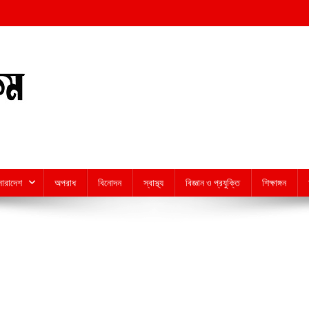
সারাদেশ
অপরাধ
বিনোদন
স্বাস্থ্য
বিজ্ঞান ও প্রযুক্তি
শিক্ষাঙ্গন
n