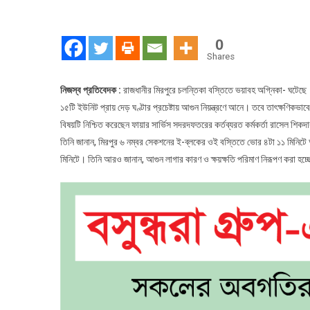
ভো
মির
বস্
0
ভয়
Shares
আগ
নিজস্ব প্রতিবেদক :
রাজধানীর মিরপুরে চলন্তিকা বস্তিতে ভয়াবহ অগ্নিকা- ঘটেছে।
১৫টি ইউনিট প্রায় দেড় ঘণ্টার প্রচেষ্টায় আগুন নিয়ন্ত্রণে আনে। তবে তাৎক্ষণিকভাব
বিষয়টি নিশ্চিত করেছেন ফায়ার সার্ভিস সদরদফতরের কর্তব্যরত কর্মকর্তা রাসেল শিকদ
তিনি জানান, মিরপুর ৬ নম্বর সেকশনের ই-ব্লকের ওই বস্তিতে ভোর ৪টা ১১ মিনিটে
মিনিটে। তিনি আরও জানান, আগুন লাগার কারণ ও ক্ষয়ক্ষতি পরিমাণ নিরূপণ করা হচ্