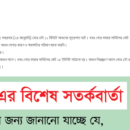
ররাতে
পুরের
তিতে
াবহ
ুন
 শুক্রবার (২৪ জানুয়ারি) ভোর ৪টা ১১ মিনিটে আগুনের সূত্রপাত ঘটে। খবর পেয়ে ফায়ার সার্ভিসের মোট
ে আগুন লাগার কারণ ও ক্ষয়ক্ষতির পরিমাণ জানা যায়নি।
ার।
 আগুন লাগে। খবর পেয়ে ফায়ার সার্ভিসের মোট ১৫ ইউনিট পাঠানো হয়। আগুন নিয়ন্ত্রণে আসে ভোর ৫টা 
ছে।