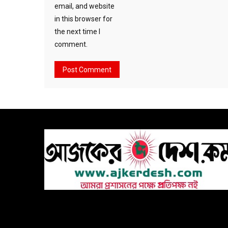
email, and website
in this browser for
the next time I
comment.