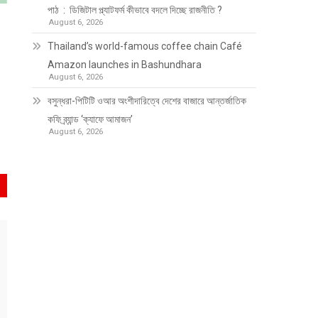
পাঠ : ডিজিটাল প্ল্যাটফর্ম কীভাবে বদলে দিচ্ছে রাজনীতি ?
August 6, 2026
Thailand’s world-famous coffee chain Café
Amazon launches in Bashundhara
August 6, 2026
বসুন্ধরা-পিটিটি ওআর অংশীদারিত্বে দেশের বাজারে আন্তর্জাতিক
কফি ব্র্যান্ড ‘ক্যাফে আমাজন’
August 6, 2026