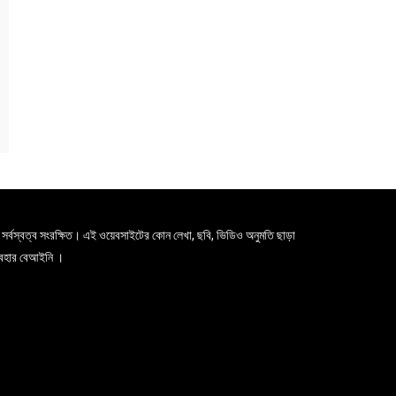
সর্বস্বত্ব সংরক্ষিত। এই ওয়েবসাইটের কোন লেখা, ছবি, ভিডিও অনুমতি ছাড়া
যবহার বেআইনি ।