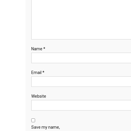
Name
*
Email
*
Website
Save my name,