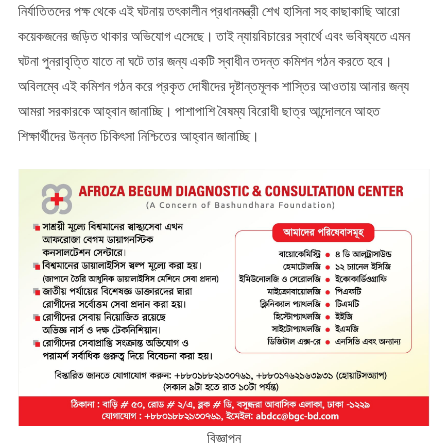
নির্যাতিতদের পক্ষ থেকে এই ঘটনায় তৎকালীন প্রধানমন্ত্রী শেখ হাসিনা সহ কাছাকাছি আরো
কয়েকজনের জড়িত থাকার অভিযোগ এসেছে। তাই ন্যায়বিচারের স্বার্থে এবং ভবিষ্যতে এমন
ঘটনা পুনরাবৃত্তি যাতে না ঘটে তার জন্য একটি স্বাধীন তদন্ত কমিশন গঠন করতে হবে।
অবিলম্বে এই কমিশন গঠন করে প্রকৃত দোষীদের দৃষ্টান্তমূলক শাস্তির আওতায় আনার জন্য
আমরা সরকারকে আহ্বান জানাচ্ছি। পাশাপাশি বৈষম্য বিরোধী ছাত্র আন্দোলনে আহত
শিক্ষার্থীদের উন্নত চিকিৎসা নিশ্চিতের আহ্বান জানাচ্ছি।
বিজ্ঞাপন