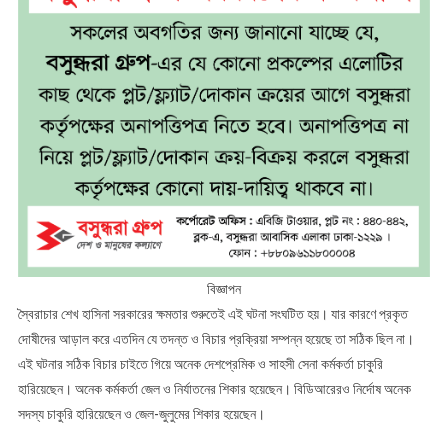
বিজ্ঞাপন
স্বৈরাচার শেখ হাসিনা সরকারের ক্ষমতার শুরুতেই এই ঘটনা সংঘটিত হয়। যার কারণে প্রকৃত
দোষীদের আড়াল করে এতদিন যে তদন্ত ও বিচার প্রক্রিয়া সম্পন্ন হয়েছে তা সঠিক ছিল না।
এই ঘটনার সঠিক বিচার চাইতে গিয়ে অনেক দেশপ্রেমিক ও সাহসী সেনা কর্মকর্তা চাকুরি
হারিয়েছেন। অনেক কর্মকর্তা জেল ও নির্যাতনের শিকার হয়েছেন। বিডিআরেরও নির্দোষ অনেক
সদস্য চাকুরি হারিয়েছেন ও জেল-জুলুমের শিকার হয়েছেন।