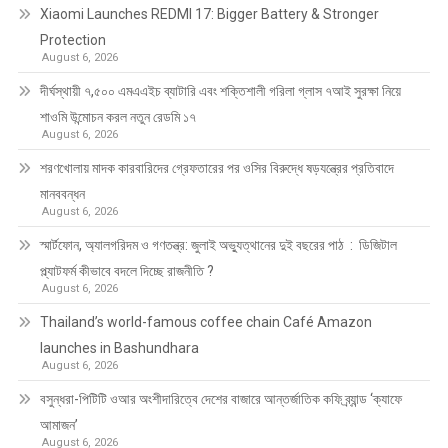
Xiaomi Launches REDMI 17: Bigger Battery & Stronger
Protection
August 6, 2026
দীর্ঘস্থায়ী ৭,৫০০ এমএএইচ ব্যাটারি এবং শক্তিশালী গরিলা গ্লাস ৭আই সুরক্ষা নিয়ে
শাওমি উন্মোচন করল নতুন রেডমি ১৭
August 6, 2026
শরণখোলায় মাদক কারবারিদের গ্রেফতারের পর ওসির বিরুদ্ধে ষড়যন্ত্রের প্রতিবাদে
মানববন্ধন
August 6, 2026
স্মার্টফোন, অ্যালগরিদম ও গণতন্ত্র: জুলাই অভ্যুত্থানের দুই বছরের পাঠ : ডিজিটাল
প্ল্যাটফর্ম কীভাবে বদলে দিচ্ছে রাজনীতি ?
August 6, 2026
Thailand’s world-famous coffee chain Café Amazon
launches in Bashundhara
August 6, 2026
বসুন্ধরা-পিটিটি ওআর অংশীদারিত্বে দেশের বাজারে আন্তর্জাতিক কফি ব্র্যান্ড ‘ক্যাফে
আমাজন’
August 6, 2026