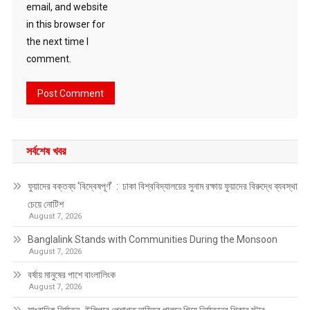
email, and website
in this browser for
the next time I
comment.
সর্বশেষ খবর
ফুয়াদের বক্তব্য ‘বিদ্বেষপূর্ণ’ : ঢাকা বিশ্ববিদ্যালয়ের সুনাম রক্ষায় ফুয়াদের বিরুদ্ধে ব্যবস্থা
চেয়ে নোটিশ
August 7, 2026
Banglalink Stands with Communities During the Monsoon
August 7, 2026
বর্ষায় মানুষের পাশে বাংলালিংক
August 7, 2026
সাংবাদিক নির্যাতন- উলিপুরে পেশাগত দায়িত্ব পালনে গিয়ে নির্যাতনের শিকার স্টার