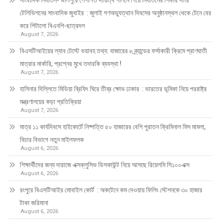
টেলিভিশনের সাংবাদিক জুবাইর : জুলাই গণঅভ্যুত্থান দিবসের অনুষ্ঠানস্থল থেকে টেনে বের
করে পিটালো বিএনপি-ছাত্রদল
August 7, 2026
বিএসটিআইয়ের ল্যাব টেস্টে ভয়াবহ তথ্য: বাজারের ৮ ব্র্যান্ডের ফর্সাকারী ক্রিমে প্রাণঘাতী
মাত্রার মার্কারি, প্রশ্নের মুখে তদারকি ব্যবস্থা !
August 7, 2026
হাসিনার দিল্লিতে মিডিয়া ব্রিফিং ঘিরে তীব্র ক্ষোভ ঢাকার : ভারতের ভূমিকা নিয়ে পররাষ্ট্র
মন্ত্রণালয়ের কড়া প্রতিক্রিয়া
August 7, 2026
মাত্র ১১ কার্যদিবসে হাইকোর্টে নিষ্পত্তি ৫০ হাজারের বেশি পুরাতন ক্রিমিনাল মিস মামলা,
বিচার বিভাগে নতুন মাইলফলক
August 6, 2026
শিক্ষার্থীদের জন্য দারাজে এক্সক্লুসিভ ডিসকাউন্ট নিয়ে আসছে রিয়েলমি সি১০০এক্স
August 6, 2026
রংপুরে বিএসটিআইর মোবাইল কোর্ট : অকটেনে কম দেওয়ায় ফিলিং স্টেশনকে ৩০ হাজার
টাকা জরিমানা
August 6, 2026