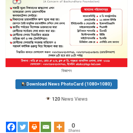
বিজ্ঞাপন
Download News PhotoCard (1080×1080)
120
News Views
0
Shares