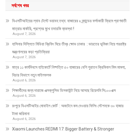
সর্বশেষ খবর
বিএসটিআইয়ের ল্যাব টেস্টে ভয়াবহ তথ্য: বাজারের ৮ ব্র্যান্ডের ফর্সাকারী ক্রিমে প্রাণঘাতী
মাত্রার মার্কারি, প্রশ্নের মুখে তদারকি ব্যবস্থা !
August 7, 2026
হাসিনার দিল্লিতে মিডিয়া ব্রিফিং ঘিরে তীব্র ক্ষোভ ঢাকার : ভারতের ভূমিকা নিয়ে পররাষ্ট্র
মন্ত্রণালয়ের কড়া প্রতিক্রিয়া
August 7, 2026
মাত্র ১১ কার্যদিবসে হাইকোর্টে নিষ্পত্তি ৫০ হাজারের বেশি পুরাতন ক্রিমিনাল মিস মামলা,
বিচার বিভাগে নতুন মাইলফলক
August 6, 2026
শিক্ষার্থীদের জন্য দারাজে এক্সক্লুসিভ ডিসকাউন্ট নিয়ে আসছে রিয়েলমি সি১০০এক্স
August 6, 2026
রংপুরে বিএসটিআইর মোবাইল কোর্ট : অকটেনে কম দেওয়ায় ফিলিং স্টেশনকে ৩০ হাজার
টাকা জরিমানা
August 6, 2026
Xiaomi Launches REDMI 17: Bigger Battery & Stronger