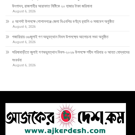
উৎপাদন, রাজশাহীর আরাফাত মিষ্টিকে ২০ হাজার টাকা জরিমানা
August 6, 2026
৫ আগস্ট উপলক্ষে গোপালগঞ্জে জেলা বিএনপির বর্ণাঢ্য র‍্যালি ও সমাবেশ অনুষ্ঠিত
August 6, 2026
গজারিয়ায় ৩৬জুলাই গণ অভ্যুত্থান দিবস উপলক্ষ্যে আলোচনা সভা অনুষ্ঠিত
August 6, 2026
সরিষাবাড়ীতে জুলাই গণঅভ্যুত্থান দিবস-২০২৬ উপলক্ষে শহীদ পরিবার ও আহত যোদ্ধাদের
সংবর্ধনা
August 6, 2026