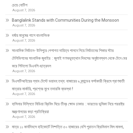
চেয়ে নোটিশ
August 7, 2026
Banglalink Stands with Communities During the Monsoon
August 7, 2026
বর্ষায় মানুষের পাশে বাংলালিংক
August 7, 2026
সাংবাদিক নির্যাতন- উলিপুরে পেশাগত দায়িত্ব পালনে গিয়ে নির্যাতনের শিকার স্টার
টেলিভিশনের সাংবাদিক জুবাইর : জুলাই গণঅভ্যুত্থান দিবসের অনুষ্ঠানস্থল থেকে টেনে বের
করে পিটালো বিএনপি-ছাত্রদল
August 7, 2026
বিএসটিআইয়ের ল্যাব টেস্টে ভয়াবহ তথ্য: বাজারের ৮ ব্র্যান্ডের ফর্সাকারী ক্রিমে প্রাণঘাতী
মাত্রার মার্কারি, প্রশ্নের মুখে তদারকি ব্যবস্থা !
August 7, 2026
হাসিনার দিল্লিতে মিডিয়া ব্রিফিং ঘিরে তীব্র ক্ষোভ ঢাকার : ভারতের ভূমিকা নিয়ে পররাষ্ট্র
মন্ত্রণালয়ের কড়া প্রতিক্রিয়া
August 7, 2026
মাত্র ১১ কার্যদিবসে হাইকোর্টে নিষ্পত্তি ৫০ হাজারের বেশি পুরাতন ক্রিমিনাল মিস মামলা,