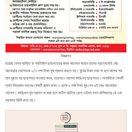
বিজ্ঞাপন
রয়েছে যেসব ব্যক্তি বা প্রতিষ্ঠান ছাড়পত্রের জন্য আবেদন করেন তাদের প্রত্যেকেই মোঃ
আনোয়ার হোসেনকে ২/৩ লক্ষ টাকা ঘুষ প্রদান করতে হয়। ঘুষের টাকা দেয়া না হলে মাসের পর
মাস ঘুরতে হয় ছাড়পত্র পাওয়ার জন্য, তারপরও মেলেনা কাঙ্খিত ছাড়পত্র। অন্যদিকে সেফটি
প্লান বিদ্যমান ভবনের সেফটি প্ল্যান বাবদ ৩ থেকে ৫ লক্ষ টাকা ঘুষ নেন এই মোঃ আনোয়ার
হোসেন। কাঙ্খিত ঘুস প্রদান না করা হলে ফাইল আটকে রেখে ওইসব ভবন মালিকদের কে এক
প্রকারে জিমি রাখা হয়।