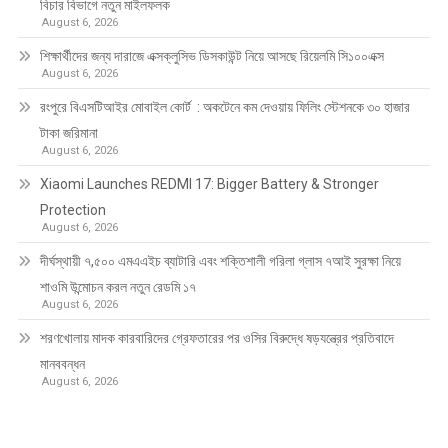
বিচার বিভাগে নতুন মাইলফলক
August 6, 2026
শিক্ষার্থীদের জন্য দারাজে এক্সক্লুসিভ ডিসকাউন্ট নিয়ে আসছে রিয়েলমি সি১০০এক্স
August 6, 2026
রংপুরে বিএসটিআইর মোবাইল কোর্ট : অকটেনে কম দেওয়ায় ফিলিং স্টেশনকে ৩০ হাজার
টাকা জরিমানা
August 6, 2026
Xiaomi Launches REDMI 17: Bigger Battery & Stronger
Protection
August 6, 2026
দীর্ঘস্থায়ী ৭,৫০০ এমএএইচ ব্যাটারি এবং শক্তিশালী গরিলা গ্লাস ৭আই সুরক্ষা নিয়ে
শাওমি উন্মোচন করল নতুন রেডমি ১৭
August 6, 2026
শরণখোলায় মাদক কারবারিদের গ্রেফতারের পর ওসির বিরুদ্ধে ষড়যন্ত্রের প্রতিবাদে
মানববন্ধন
August 6, 2026