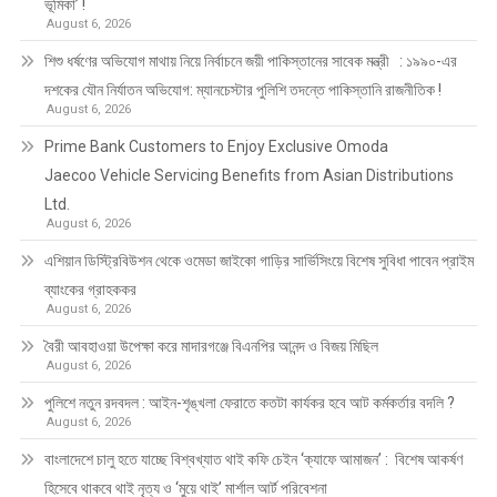
ভূমিকা’ !
August 6, 2026
শিশু ধর্ষণের অভিযোগ মাথায় নিয়ে নির্বাচনে জয়ী পাকিস্তানের সাবেক মন্ত্রী : ১৯৯০-এর
দশকের যৌন নির্যাতন অভিযোগ: ম্যানচেস্টার পুলিশি তদন্তে পাকিস্তানি রাজনীতিক !
August 6, 2026
Prime Bank Customers to Enjoy Exclusive Omoda
Jaecoo Vehicle Servicing Benefits from Asian Distributions
Ltd.
August 6, 2026
এশিয়ান ডিস্ট্রিবিউশন থেকে ওমেডা জাইকো গাড়ির সার্ভিসিংয়ে বিশেষ সুবিধা পাবেন প্রাইম
ব্যাংকের গ্রাহককর
August 6, 2026
বৈরী আবহাওয়া উপেক্ষা করে মাদারগঞ্জে বিএনপির আনন্দ ও বিজয় মিছিল
August 6, 2026
পুলিশে নতুন রদবদল : আইন-শৃঙ্খলা ফেরাতে কতটা কার্যকর হবে আট কর্মকর্তার বদলি ?
August 6, 2026
​​বাংলাদেশে চালু হতে যাচ্ছে বিশ্বখ্যাত থাই কফি চেইন ‘ক্যাফে আমাজন’ : বিশেষ আকর্ষণ
হিসেবে থাকবে থাই নৃত্য ও ‘মুয়ে থাই’ মার্শাল আর্ট পরিবেশনা