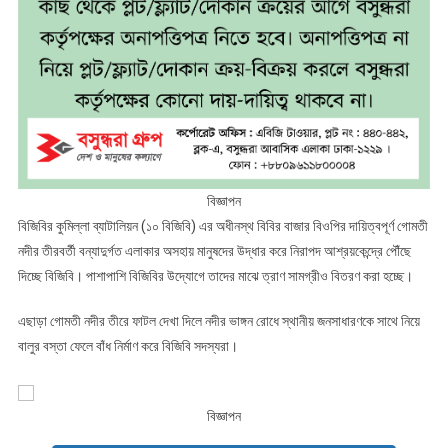
ও
ত্রাণ
সামগ্রী
বিতরণ
ও
নদী
রক্ষা
বাঁধ
নির্মাণ
বিজ্ঞাপন
বিজিবির কুমিল্লা ব্যাটালিয়ন (১০ বিজিবি) এর অধীনস্থ বিবির বাজার বিওপির দায়িত্বপূর্ণ গোমতী
নদীর তীরবর্তী বন্যাদুর্গত এলাকার অসহায় মানুষদের উদ্ধার করে নিরাপদ আশ্রয়কেন্দ্রে পৌঁছে
দিচ্ছে বিজিবি। পাশাপাশি বিজিবির উদ্যোগে তাদের মাঝে ত্রাণ সামগ্রীও বিতরণ করা হচ্ছে।
এছাড়া গোমতী নদীর তীরে ফাটল দেখা দিলে নদীর ভাঙ্গন রোধে স্থানীয় জনসাধারণকে সাথে নিয়ে
বালুর বস্তা ফেলে বাঁধ নির্মাণ করে বিজিবি সদস্যরা।
বিজ্ঞাপন