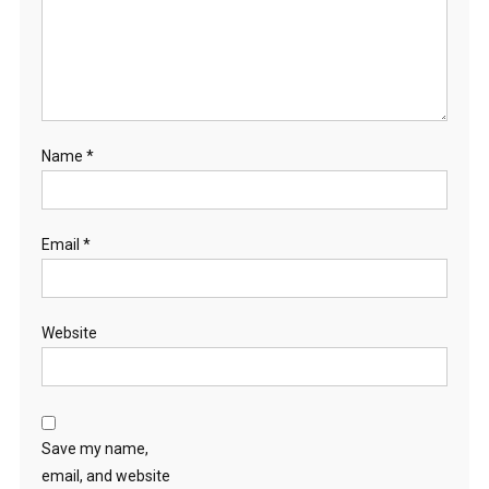
Name
*
Email
*
Website
Save my name,
email, and website