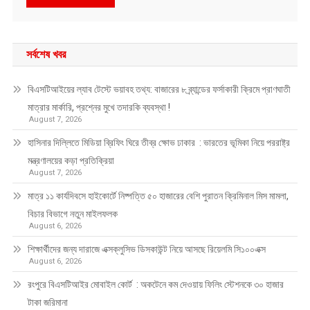
সর্বশেষ খবর
বিএসটিআইয়ের ল্যাব টেস্টে ভয়াবহ তথ্য: বাজারের ৮ ব্র্যান্ডের ফর্সাকারী ক্রিমে প্রাণঘাতী
মাত্রার মার্কারি, প্রশ্নের মুখে তদারকি ব্যবস্থা !
August 7, 2026
হাসিনার দিল্লিতে মিডিয়া ব্রিফিং ঘিরে তীব্র ক্ষোভ ঢাকার : ভারতের ভূমিকা নিয়ে পররাষ্ট্র
মন্ত্রণালয়ের কড়া প্রতিক্রিয়া
August 7, 2026
মাত্র ১১ কার্যদিবসে হাইকোর্টে নিষ্পত্তি ৫০ হাজারের বেশি পুরাতন ক্রিমিনাল মিস মামলা,
বিচার বিভাগে নতুন মাইলফলক
August 6, 2026
শিক্ষার্থীদের জন্য দারাজে এক্সক্লুসিভ ডিসকাউন্ট নিয়ে আসছে রিয়েলমি সি১০০এক্স
August 6, 2026
রংপুরে বিএসটিআইর মোবাইল কোর্ট : অকটেনে কম দেওয়ায় ফিলিং স্টেশনকে ৩০ হাজার
টাকা জরিমানা