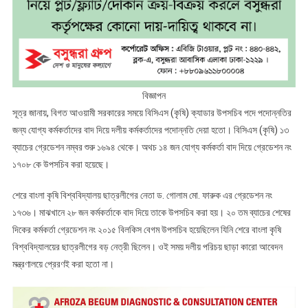
বিজ্ঞাপন
সূত্র জানায়, বিগত আওয়ামী সরকারের সময়ে বিসিএস (কৃষি) ক্যাডার উপসচিব পদে পদোন্নতির
জন্য যোগ্য কর্মকর্তাদের বাদ দিয়ে দলীয় কর্মকর্তাদের পদোন্নতি দেয়া হতো। বিসিএস (কৃষি) ১৩
ব্যাচের গ্রেডেশন নম্বর শুরু ১৬৯৪ থেকে। অথচ ১৪ জন যোগ্য কর্মকর্তা বাদ দিয়ে গ্রেডেশন নং
১৭০৮ কে উপসচিব করা হয়েছে।
শেরে বাংলা কৃষি বিশ্ববিদ্যালয় ছাত্রলীগের নেতা ড. গোলাম মো. ফারুক এর গ্রেডেশন নং
১৭৩৬। মাঝখানে ২৮ জন কর্মকর্তাকে বাদ দিয়ে তাকে উপসচিব করা হয়। ২০ তম ব্যাচের শেষের
দিকের কর্মকর্তা গ্রেডেশন নং ২০১৫ বিলকিস বেগম উপসচিব হয়েছিলেন যিনি শেরে বাংলা কৃষি
বিশ্ববিদ্যালয়ের ছাত্রলীগের বড় নেত্রী ছিলেন। ওই সময় দলীয় পরিচয় ছাড়া কারো আবেদন
মন্ত্রণালয়ে প্রেরণই করা হতো না।