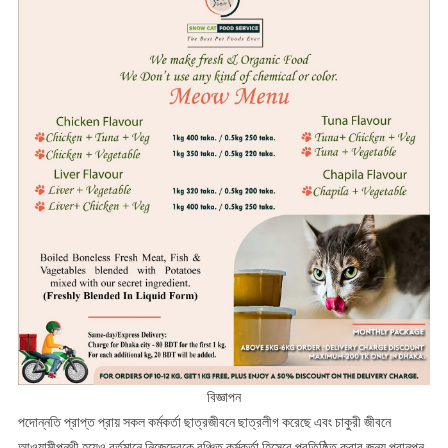
বিজ্ঞাপন
পদোন্নতি প্রাপ্ত প্রায় সকল কর্মকর্তা ছাত্রজীবনে ছাত্রলীগ করেছে এবং চাকুরী জীবনে
আওয়ামীপন্থী হয়েও বর্তমানে নিজেদেরকে বঞ্চিত কর্মকর্তা হিসেবে প্রতিষ্ঠিত করার জন্য প্রানপন