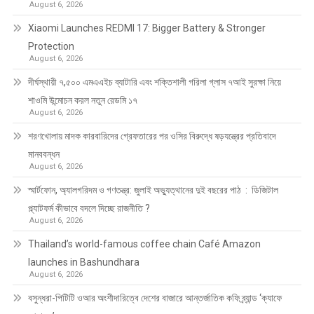
August 6, 2026
Xiaomi Launches REDMI 17: Bigger Battery & Stronger
Protection
August 6, 2026
দীর্ঘস্থায়ী ৭,৫০০ এমএএইচ ব্যাটারি এবং শক্তিশালী গরিলা গ্লাস ৭আই সুরক্ষা নিয়ে
শাওমি উন্মোচন করল নতুন রেডমি ১৭
August 6, 2026
শরণখোলায় মাদক কারবারিদের গ্রেফতারের পর ওসির বিরুদ্ধে ষড়যন্ত্রের প্রতিবাদে
মানববন্ধন
August 6, 2026
স্মার্টফোন, অ্যালগরিদম ও গণতন্ত্র: জুলাই অভ্যুত্থানের দুই বছরের পাঠ : ডিজিটাল
প্ল্যাটফর্ম কীভাবে বদলে দিচ্ছে রাজনীতি ?
August 6, 2026
Thailand’s world-famous coffee chain Café Amazon
launches in Bashundhara
August 6, 2026
বসুন্ধরা-পিটিটি ওআর অংশীদারিত্বে দেশের বাজারে আন্তর্জাতিক কফি ব্র্যান্ড ‘ক্যাফে