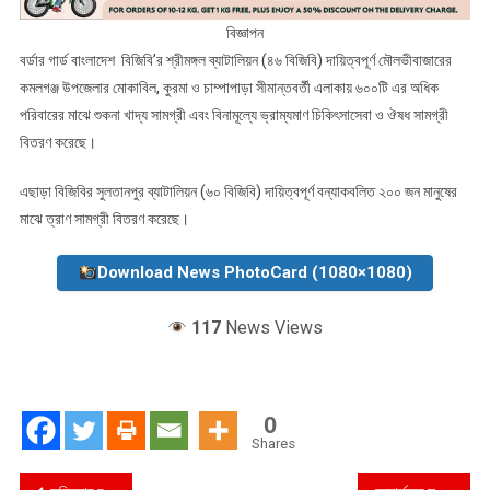
বিজ্ঞাপন
বর্ডার গার্ড বাংলাদেশ বিজিবি’র শ্রীমঙ্গল ব্যাটালিয়ন (৪৬ বিজিবি) দায়িত্বপূর্ণ মৌলভীবাজারের
কমলগঞ্জ উপজেলার মোকাবিল, কুরমা ও চাম্পাপাড়া সীমান্তবর্তী এলাকায় ৬০০টি এর অধিক
পরিবারের মাঝে শুকনা খাদ্য সামগ্রী এবং বিনামূল্যে ভ্রাম্যমাণ চিকিৎসাসেবা ও ঔষধ সামগ্রী
বিতরণ করেছে।
এছাড়া বিজিবির সুলতানপুর ব্যাটালিয়ন (৬০ বিজিবি) দায়িত্বপূর্ণ বন্যাকবলিত ২০০ জন মানুষের
মাঝে ত্রাণ সামগ্রী বিতরণ করেছে।
Download News PhotoCard (1080×1080)
117
News Views
0
Shares