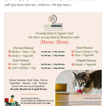
একটি পুত্র সন্তান প্রসব করে। বর্তমানে মা ও শিশু সুস্থ আছেন।