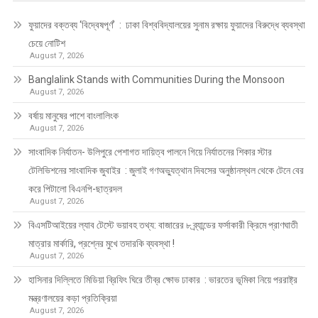
ফুয়াদের বক্তব্য ‘বিদ্বেষপূর্ণ’ : ঢাকা বিশ্ববিদ্যালয়ের সুনাম রক্ষায় ফুয়াদের বিরুদ্ধে ব্যবস্থা
চেয়ে নোটিশ
August 7, 2026
Banglalink Stands with Communities During the Monsoon
August 7, 2026
বর্ষায় মানুষের পাশে বাংলালিংক
August 7, 2026
সাংবাদিক নির্যাতন- উলিপুরে পেশাগত দায়িত্ব পালনে গিয়ে নির্যাতনের শিকার স্টার
টেলিভিশনের সাংবাদিক জুবাইর : জুলাই গণঅভ্যুত্থান দিবসের অনুষ্ঠানস্থল থেকে টেনে বের
করে পিটালো বিএনপি-ছাত্রদল
August 7, 2026
বিএসটিআইয়ের ল্যাব টেস্টে ভয়াবহ তথ্য: বাজারের ৮ ব্র্যান্ডের ফর্সাকারী ক্রিমে প্রাণঘাতী
মাত্রার মার্কারি, প্রশ্নের মুখে তদারকি ব্যবস্থা !
August 7, 2026
হাসিনার দিল্লিতে মিডিয়া ব্রিফিং ঘিরে তীব্র ক্ষোভ ঢাকার : ভারতের ভূমিকা নিয়ে পররাষ্ট্র
মন্ত্রণালয়ের কড়া প্রতিক্রিয়া
August 7, 2026