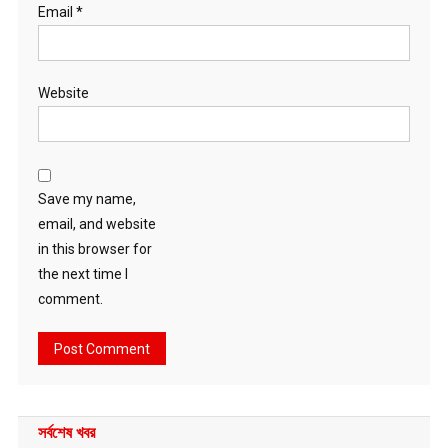
Email
*
Website
Save my name,
email, and website
in this browser for
the next time I
comment.
সর্বশেষ খবর