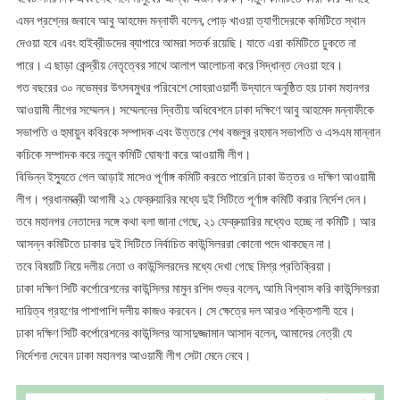
এমন প্রশ্নের জবাবে আবু আহমেদ মন্নাফী বলেন, পোড় খাওয়া ত্যাগীদেরকে কমিটিতে স্থান
দেওয়া হবে এবং হাইব্রীডদের ব্যাপারে আমরা সতর্ক রয়েছি। যাতে এরা কমিটিতে ঢুকতে না
পারে। এ ছাড়া কেন্দ্রীয় নেতৃত্বের সাথে আলাপ আলোচনা করে সিদ্ধান্ত নেওয়া হবে।
গত বছরের ৩০ নভেম্বর উৎসবমুখর পরিবেশে সোহরাওয়ার্দী উদ্যানে অনুষ্ঠিত হয় ঢাকা মহানগর
আওয়ামী লীগের সম্মেলন। সম্মেলনের দ্বিতীয় অধিবেশনে ঢাকা দক্ষিণে আবু আহমেদ মন্নাফীকে
সভাপতি ও হুমায়ুন কবিরকে সম্পাদক এবং উত্তরে শেখ বজলুর রহমান সভাপতি ও এসএম মান্নান
কচিকে সম্পাদক করে নতুন কমিটি ঘোষণা করে আওয়ামী লীগ।
বিভিন্ন ইস্যুতে গেল আড়াই মাসেও পূর্ণাঙ্গ কমিটি করতে পারেনি ঢাকা উত্তর ও দক্ষিণ আওয়ামী
লীগ। প্রধানমন্ত্রী আগামী ২১ ফেব্রুয়ারির মধ্যে দুই সিটিতে পূর্ণাঙ্গ কমিটি করার নির্দেশ দেন।
তবে মহানগর নেতাদের সঙ্গে কথা বলা জানা গেছে, ২১ ফেব্রুয়ারির মধ্যেও হচ্ছে না কমিটি। আর
আসন্ন কমিটিতে ঢাকার দুই সিটিতে নির্বাচিত কাউন্সিলররা কোনো পদে থাকছেন না।
তবে বিষয়টি নিয়ে দলীয় নেতা ও কাউন্সিলরদের মধ্যে দেখা গেছে মিশ্র প্রতিক্রিয়া।
ঢাকা দক্ষিণ সিটি কর্পোরেশনের কাউন্সিলর মামুন রশিদ শুভ্র বলেন, আমি বিশ্বাস করি কাউন্সিলররা
দায়িত্ব গ্রহণের পাশাপাশি দলীয় কাজও করবেন। সে ক্ষেত্রে দল আরও শক্তিশালী হবে।
ঢাকা দক্ষিণ সিটি কর্পোরেশনের কাউন্সিলর আসাদুজ্জামান আসাদ বলেন, আমাদের নেত্রী যে
নির্দেশনা দেবেন ঢাকা মহানগর আওয়ামী লীগ সেটা মেনে নেবে।