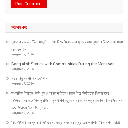
সর্বশেষ খবর
ফুয়াদের বক্তব্য ‘বিদ্বেষপূর্ণ’ : ঢাকা বিশ্ববিদ্যালয়ের সুনাম রক্ষায় ফুয়াদের বিরুদ্ধে ব্যবস্থা
চেয়ে নোটিশ
August 7, 2026
Banglalink Stands with Communities During the Monsoon
August 7, 2026
বর্ষায় মানুষের পাশে বাংলালিংক
August 7, 2026
সাংবাদিক নির্যাতন- উলিপুরে পেশাগত দায়িত্ব পালনে গিয়ে নির্যাতনের শিকার স্টার
টেলিভিশনের সাংবাদিক জুবাইর : জুলাই গণঅভ্যুত্থান দিবসের অনুষ্ঠানস্থল থেকে টেনে বের
করে পিটালো বিএনপি-ছাত্রদল
August 7, 2026
বিএসটিআইয়ের ল্যাব টেস্টে ভয়াবহ তথ্য: বাজারের ৮ ব্র্যান্ডের ফর্সাকারী ক্রিমে প্রাণঘাতী