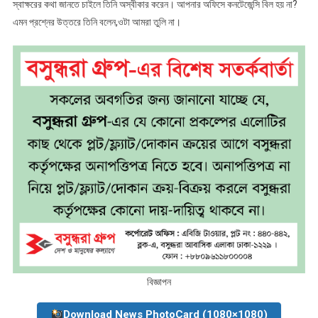
স্বাক্ষরের কথা জানতে চাইলে তিনি অস্বীকার করেন। আপনার অফিসে কনটেজেন্সি বিল হয় না?
এমন প্রশ্নের উত্তরে তিনি বলেন,ওটা আমরা তুলি না।
বিজ্ঞাপন
Download News PhotoCard (1080×1080)