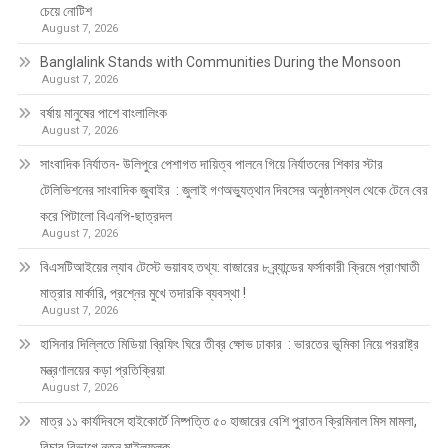
চেয়ে নোটিশ
August 7, 2026
Banglalink Stands with Communities During the Monsoon
August 7, 2026
বর্ষায় মানুষের পাশে বাংলালিংক
August 7, 2026
সাংবাদিক নির্যাতন- উলিপুরে পেশাগত দায়িত্ব পালনে গিয়ে নির্যাতনের শিকার স্টার
টেলিভিশনের সাংবাদিক জুবাইর : জুলাই গণঅভ্যুত্থান দিবসের অনুষ্ঠানস্থল থেকে টেনে বের
করে পিটালো বিএনপি-ছাত্রদল
August 7, 2026
বিএসটিআইয়ের ল্যাব টেস্টে ভয়াবহ তথ্য: বাজারের ৮ ব্র্যান্ডের ফর্সাকারী ক্রিমে প্রাণঘাতী
মাত্রার মার্কারি, প্রশ্নের মুখে তদারকি ব্যবস্থা !
August 7, 2026
হাসিনার দিল্লিতে মিডিয়া ব্রিফিং ঘিরে তীব্র ক্ষোভ ঢাকার : ভারতের ভূমিকা নিয়ে পররাষ্ট্র
মন্ত্রণালয়ের কড়া প্রতিক্রিয়া
August 7, 2026
মাত্র ১১ কার্যদিবসে হাইকোর্টে নিষ্পত্তি ৫০ হাজারের বেশি পুরাতন ক্রিমিনাল মিস মামলা,
বিচার বিভাগে নতুন মাইলফলক