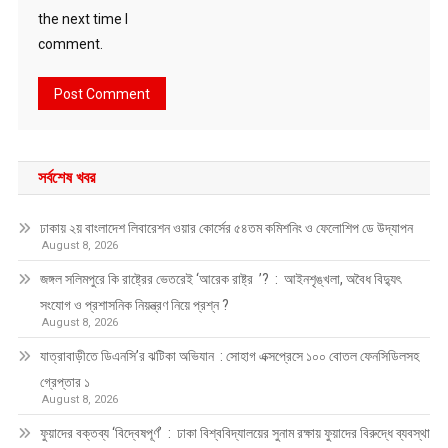
the next time I
comment.
সর্বশেষ খবর
ঢাকায় ২য় বাংলাদেশ লিবারেশন ওয়ার কোর্সের ৫৪তম কমিশনিং ও ফেলোশিপ ডে উদ্‌যাপন
August 8, 2026
জঙ্গল সলিমপুরে কি রাষ্ট্রের ভেতরেই ‘আরেক রাষ্ট্র ’? : আইনশৃঙ্খলা, অবৈধ বিদ্যুৎ
সংযোগ ও প্রশাসনিক নিয়ন্ত্রণ নিয়ে প্রশ্ন ?
August 8, 2026
যাত্রাবাড়ীতে ডিএনসি’র ঝটিকা অভিযান : সোহাগ এক্সপ্রেসে ১০০ বোতল ফেনসিডিলসহ
গ্রেপ্তার ১
August 8, 2026
ফুয়াদের বক্তব্য ‘বিদ্বেষপূর্ণ’ : ঢাকা বিশ্ববিদ্যালয়ের সুনাম রক্ষায় ফুয়াদের বিরুদ্ধে ব্যবস্থা