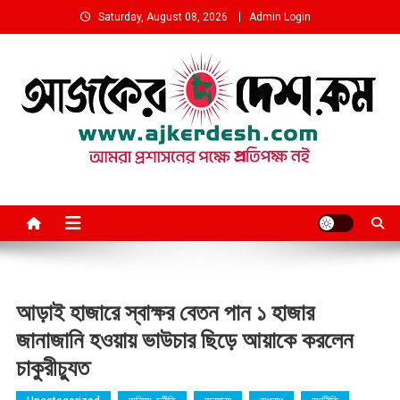
Skip
Saturday, August 08, 2026
Admin Login
to
content
আমরা প্রশাসনের পক্ষে প্রতিপক্ষ নই
আড়াই হাজারে স্বাক্ষর বেতন পান ১ হাজার
জানাজানি হওয়ায় ভাউচার ছিড়ে আয়াকে করলেন
চাকুরীচ্যুত