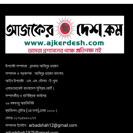
উপদেষ্টা সম্পাদক : খন্দকার আমিনুর রহমান
সম্পাদক ও প্রকাশক : আমিনুর রহমান বাদশাহ
আইন উপদেষ্টা : এস. এম. দৌলত -ই-খুদা
এ্যাডভোকেট বাংলাদেশ সুপ্রিম কোর্ট।
সম্পাদকীয় ও বাণিজ্যিক কার্যালয়
২৬ বঙ্গবন্ধু অ্যাভিনিউ
ব্যাভিলন সেন্টার (৩য় তলা),ঢাকা ১০০০।
ফোনঃ ০১৭১৫৮৮০২৭৭
সম্পাদক ইমেইল : arbadshah12@gmail.com
arbadshah1975@gmail.com