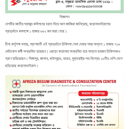
বিজ্ঞাপন
দেশটির জাতীয় স্বাস্থ্য কমিশনের বরাত দিয়ে আল জাজিরা জানিয়েছে, করোনাভাইরাসের
প্রাদুর্ভাবে কমপক্ষে ১ হাজার ৬৬২ জন মারা গেছে।
চীনা কর্তৃপক্ষ বলছে, প্রাণঘাতী এই প্রাদুর্ভাবে চিকিৎসা সেবা দেয়ার সময় অন্তত ১ হাজার ৭১৬
মেডিকেল কর্মী সংক্রমিত হয়েছেন। এছাড়া করোনায় সংক্রমিত হয়ে অন্তত ছয়জন চিকিৎসকও
প্রাণ হারিয়েছেন। সিঙ্গাপুর, জাপান, থাইল্যান্ড, ভারত, যুক্তরাষ্ট্র-সহ বিশ্বের ২৮টির বেশি দেশে
ছড়িয়েছে করোনাভাইরাস।