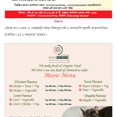
বিজ্ঞাপন
এদিকে গত ৯ থেকে ১৫ ফেব্রুয়ারি পর্যন্ত সিঙ্গাপুরে মোট ৫ বাংলাদেশি প্রবাসী করোনাভাইরাস
(কোভিড-১৯) এ আক্রান্ত হয়েছেন।