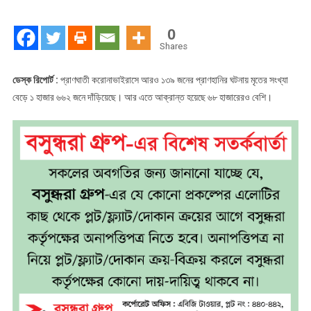
মৃতের
সংখ্যা
0
১৬৬২
Shares
ডেস্ক রিপোর্ট :
প্রাণঘাতী করোনাভাইরাসে আরও ১৩৯ জনের প্রাণহানির ঘটনায় মৃতের সংখ্যা
বেড়ে ১ হাজার ৬৬২ জনে দাঁড়িয়েছে। আর এতে আক্রান্ত হয়েছে ৬৮ হাজারেরও বেশি।