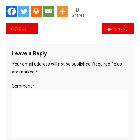
0
Shares
Post
টেস্ট দল ঘোষণা বাদ পড়লেন রিয়াদ
বাংলাদেশ বুক ক্লাবের বই দিবস পালিত
navigation
Leave a Reply
Your email address will not be published.
Required fields
are marked
*
Comment
*