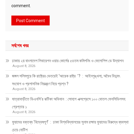
comment.
সর্বশেষ খবর
ঢাকায় ২য় বাংলাদেশ লিবারেশন ওয়ার কোর্সের ৫৪তম কমিশনিং ও ফেলোশিপ ডে উদ্‌যাপন
August 8, 2026
জঙ্গল সলিমপুরে কি রাষ্ট্রের ভেতরেই ‘আরেক রাষ্ট্র ’? : আইনশৃঙ্খলা, অবৈধ বিদ্যুৎ
সংযোগ ও প্রশাসনিক নিয়ন্ত্রণ নিয়ে প্রশ্ন ?
August 8, 2026
যাত্রাবাড়ীতে ডিএনসি’র ঝটিকা অভিযান : সোহাগ এক্সপ্রেসে ১০০ বোতল ফেনসিডিলসহ
গ্রেপ্তার ১
August 8, 2026
ফুয়াদের বক্তব্য ‘বিদ্বেষপূর্ণ’ : ঢাকা বিশ্ববিদ্যালয়ের সুনাম রক্ষায় ফুয়াদের বিরুদ্ধে ব্যবস্থা
চেয়ে নোটিশ