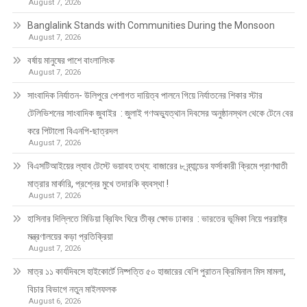
August 7, 2026
Banglalink Stands with Communities During the Monsoon
August 7, 2026
বর্ষায় মানুষের পাশে বাংলালিংক
August 7, 2026
সাংবাদিক নির্যাতন- উলিপুরে পেশাগত দায়িত্ব পালনে গিয়ে নির্যাতনের শিকার স্টার
টেলিভিশনের সাংবাদিক জুবাইর : জুলাই গণঅভ্যুত্থান দিবসের অনুষ্ঠানস্থল থেকে টেনে বের
করে পিটালো বিএনপি-ছাত্রদল
August 7, 2026
বিএসটিআইয়ের ল্যাব টেস্টে ভয়াবহ তথ্য: বাজারের ৮ ব্র্যান্ডের ফর্সাকারী ক্রিমে প্রাণঘাতী
মাত্রার মার্কারি, প্রশ্নের মুখে তদারকি ব্যবস্থা !
August 7, 2026
হাসিনার দিল্লিতে মিডিয়া ব্রিফিং ঘিরে তীব্র ক্ষোভ ঢাকার : ভারতের ভূমিকা নিয়ে পররাষ্ট্র
মন্ত্রণালয়ের কড়া প্রতিক্রিয়া
August 7, 2026
মাত্র ১১ কার্যদিবসে হাইকোর্টে নিষ্পত্তি ৫০ হাজারের বেশি পুরাতন ক্রিমিনাল মিস মামলা,
বিচার বিভাগে নতুন মাইলফলক
August 6, 2026