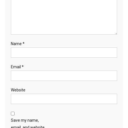
Name
*
Email
*
Website
Save my name,
email, and website