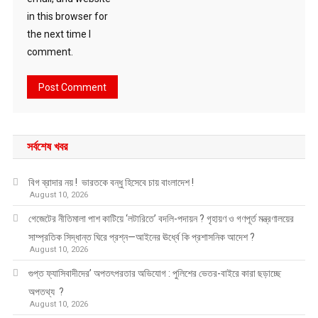
in this browser for
the next time I
comment.
সর্বশেষ খবর
বিগ ব্রাদার নয় ! ভারতকে বন্ধু হিসেবে চায় বাংলাদেশ !
August 10, 2026
গেজেটের নীতিমালা পাশ কাটিয়ে ‘লটারিতে’ বদলি-পদায়ন ? গৃহায়ণ ও গণপূর্ত মন্ত্রণালয়ের
সাম্প্রতিক সিদ্ধান্ত ঘিরে প্রশ্ন—আইনের ঊর্ধ্বে কি প্রশাসনিক আদেশ ?
August 10, 2026
গুপ্ত ফ্যাসিবাদীদের’ অপতৎপরতার অভিযোগ : পুলিশের ভেতর-বাইরে কারা ছড়াচ্ছে
অপতথ্য ?
August 10, 2026