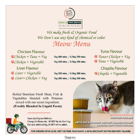
বিজ্ঞাপন