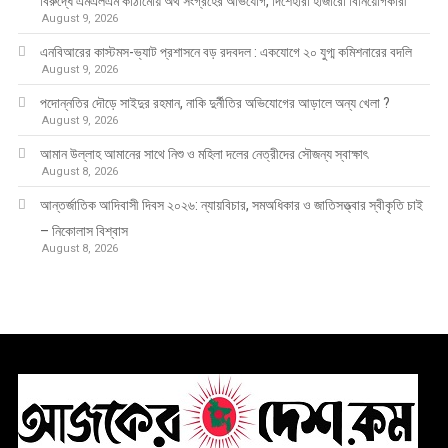
বিরুদ্ধে এমএলএম কাঠামোয় অর্থ সংগ্রহের অভিযোগ, দিশেহারা হাজারো বিনিয়োগকারী
August 9, 2026
এনবিআরের কাস্টমস-ভ্যাট প্রশাসনে বড় রদবদল : একযোগে ২০ যুগ্ম কমিশনারের বদলি
August 9, 2026
পদোন্নতির দৌড়ে সাইদুর রহমান, নাকি দুর্নীতির অভিযোগের আড়ালে অন্য খেলা ?
August 9, 2026
আমান উল্লাহ আমানের সাথে নিশু ও মহিলা দলের নেত্রীদের সৌজন্য স্বাক্ষাৎ
August 8, 2026
আন্তর্জাতিক আদিবাসী দিবস ২০২৬: ন্যায়বিচার, সমঅধিকার ও জাতিসত্ত্বার স্বীকৃতি চাই
– নিকোলাস বিশ্বাস
August 8, 2026