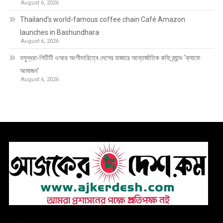
August 6, 2026
Thailand’s world-famous coffee chain Café Amazon
launches in Bashundhara
August 6, 2026
বসুন্ধরা-পিটিটি ওআর অংশীদারিত্বে দেশের বাজারে আন্তর্জাতিক কফি ব্র্যান্ড ‘ক্যাফে
আমাজন’
August 6, 2026