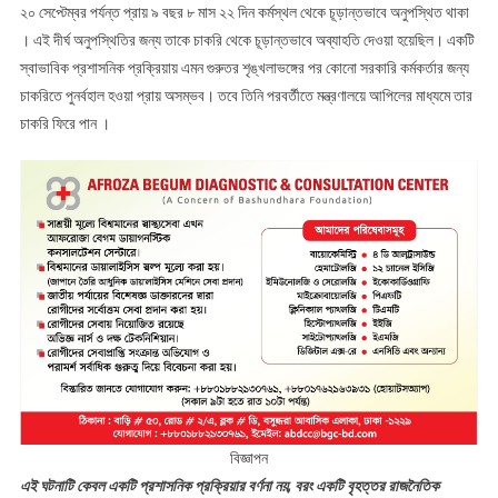
২০ সেপ্টেম্বর পর্যন্ত প্রায় ৯ বছর ৮ মাস ২২ দিন কর্মস্থল থেকে চূড়ান্তভাবে অনুপস্থিত থাকা
। এই দীর্ঘ অনুপস্থিতির জন্য তাকে চাকরি থেকে চূড়ান্তভাবে অব্যাহতি দেওয়া হয়েছিল। একটি
স্বাভাবিক প্রশাসনিক প্রক্রিয়ায় এমন গুরুতর শৃঙ্খলাভঙ্গের পর কোনো সরকারি কর্মকর্তার জন্য
চাকরিতে পুনর্বহাল হওয়া প্রায় অসম্ভব। তবে তিনি পরবর্তীতে মন্ত্রণালয়ে আপিলের মাধ্যমে তার
চাকরি ফিরে পান ।
বিজ্ঞাপন
এই ঘটনাটি কেবল একটি প্রশাসনিক প্রক্রিয়ার বর্ণনা নয়, বরং একটি বৃহত্তর রাজনৈতিক