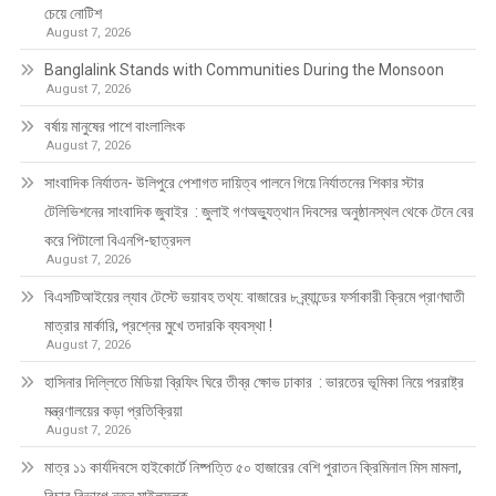
চেয়ে নোটিশ
August 7, 2026
Banglalink Stands with Communities During the Monsoon
August 7, 2026
বর্ষায় মানুষের পাশে বাংলালিংক
August 7, 2026
সাংবাদিক নির্যাতন- উলিপুরে পেশাগত দায়িত্ব পালনে গিয়ে নির্যাতনের শিকার স্টার
টেলিভিশনের সাংবাদিক জুবাইর : জুলাই গণঅভ্যুত্থান দিবসের অনুষ্ঠানস্থল থেকে টেনে বের
করে পিটালো বিএনপি-ছাত্রদল
August 7, 2026
বিএসটিআইয়ের ল্যাব টেস্টে ভয়াবহ তথ্য: বাজারের ৮ ব্র্যান্ডের ফর্সাকারী ক্রিমে প্রাণঘাতী
মাত্রার মার্কারি, প্রশ্নের মুখে তদারকি ব্যবস্থা !
August 7, 2026
হাসিনার দিল্লিতে মিডিয়া ব্রিফিং ঘিরে তীব্র ক্ষোভ ঢাকার : ভারতের ভূমিকা নিয়ে পররাষ্ট্র
মন্ত্রণালয়ের কড়া প্রতিক্রিয়া
August 7, 2026
মাত্র ১১ কার্যদিবসে হাইকোর্টে নিষ্পত্তি ৫০ হাজারের বেশি পুরাতন ক্রিমিনাল মিস মামলা,
বিচার বিভাগে নতুন মাইলফলক