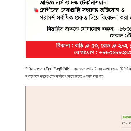
সিবিএ নেতাদের নিয়ে ‘দ্বিমুখী নীতি’ :
বাংলাদেশ পেট্রোলিয়াম কর্পোরেশনের (বিপিসি
স্থানে তিন বছরের বেশি কর্মরত থাকলে তাদেরও বদলি করা যায়।