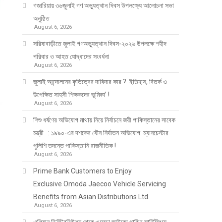
গজারিয়ায় ৩৬জুলাই গণ অভ্যুত্থান দিবস উপলক্ষ্যে আলোচনা সভা
অনুষ্ঠিত
August 6, 2026
সরিষাবাড়ীতে জুলাই গণঅভ্যুত্থান দিবস-২০২৬ উপলক্ষে শহীদ
পরিবার ও আহত যোদ্ধাদের সংবর্ধনা
August 6, 2026
জুলাই আন্দোলনের কৃতিত্বের দাবিদার কার ? ইতিহাস, বিতর্ক ও
উপেক্ষিত সাহসী শিক্ষকদের ভূমিকা’ !
August 6, 2026
শিশু ধর্ষণের অভিযোগ মাথায় নিয়ে নির্বাচনে জয়ী পাকিস্তানের সাবেক
মন্ত্রী : ১৯৯০-এর দশকের যৌন নির্যাতন অভিযোগ: ম্যানচেস্টার
পুলিশি তদন্তে পাকিস্তানি রাজনীতিক !
August 6, 2026
Prime Bank Customers to Enjoy
Exclusive Omoda Jaecoo Vehicle Servicing
Benefits from Asian Distributions Ltd.
August 6, 2026