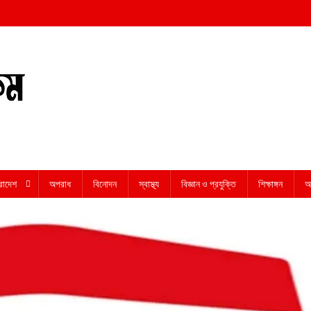
রাদেশ
অপরাধ
বিনোদন
স্বাস্থ্য
বিজ্ঞান ও প্রযুক্তি
শিক্ষাঙ্গন
অন