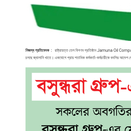
নিজস্ব প্রতিবেদক :
রাষ্ট্রায়ত্ত তেল বিপণন প্রতিষ্ঠান Jamuna Oil
চলছে জ্বালানি খাতে। একযোগে প্রায় শতাধিক কর্মকর্তা-কর্মচারীকে বদলির আদেশ দ