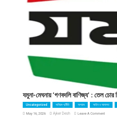
যমুনা-মেঘনায় ‘গণবদলি বাণিজ্য’ : তেল চোর
Uncategorized
অনিয়ম-দুর্নীতি
অপরাধ
আইন ও আদালত
Ajker Desh
On
May 16, 2026
Leave A Comment