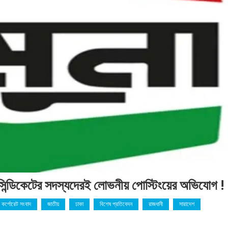
 সিন্ডিকেটের সদস্যদেরই লোভনীয় পোস্টিংয়ের অভিযোগ !
কর্পোরেট সংবাদ
জাতীয়
ঢাকা
বিশেষ প্রতিবেদন
রাজধানী
সারাদেশ