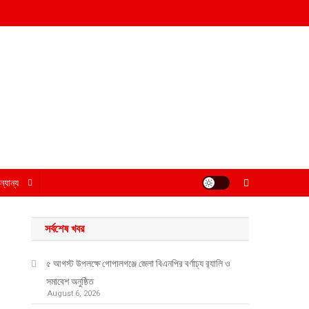
্যান্য
সর্বশেষ খবর
৫ আগস্ট উপলক্ষে গোপালগঞ্জে জেলা বিএনপির বর্ণাঢ্য র‍্যালি ও
সমাবেশ অনুষ্ঠিত
August 6, 2026