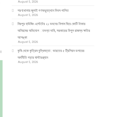
August 5, 2026
শরণখোলায় জুলাই গণঅভ্যুত্থান দিবস পালিত
August 5, 2026
মিরপুর হাউজিং এস্টেটের ২১ ভবনের নিলাম ঘিরে কোটি টাকার
অনিয়মের অভিযোগ : তদন্ত দাবি, সরকারের বিপুল রাজস্ব ক্ষতির
আশঙ্কা
August 5, 2026
কৃষি থেকে কৃত্রিম বুদ্ধিমত্তা : ভারতের ৫ ট্রিলিয়ন ডলারের
গ।
অর্থনীতি গড়ার মাস্টারপ্ল্যান
August 5, 2026