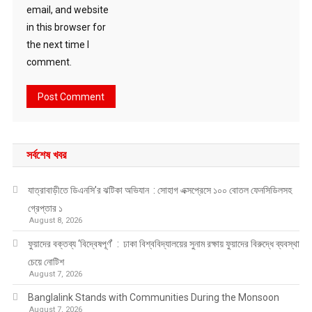
email, and website
in this browser for
the next time I
comment.
সর্বশেষ খবর
যাত্রাবাড়ীতে ডিএনসি’র ঝটিকা অভিযান : সোহাগ এক্সপ্রেসে ১০০ বোতল ফেনসিডিলসহ
গ্রেপ্তার ১
August 8, 2026
ফুয়াদের বক্তব্য ‘বিদ্বেষপূর্ণ’ : ঢাকা বিশ্ববিদ্যালয়ের সুনাম রক্ষায় ফুয়াদের বিরুদ্ধে ব্যবস্থা
চেয়ে নোটিশ
August 7, 2026
Banglalink Stands with Communities During the Monsoon
August 7, 2026