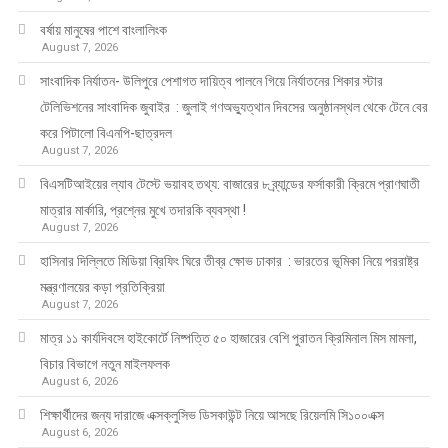
বর্ষায় মানুষের পাশে বাংলালিংক
August 7, 2026
সাংবাদিক নির্যাতন- উলিপুরে পেশাগত দায়িত্ব পালনে গিয়ে নির্যাতনের শিকার স্টার
টেলিভিশনের সাংবাদিক জুবাইর : জুলাই গণঅভ্যুত্থান দিবসের অনুষ্ঠানস্থল থেকে টেনে বের
করে পিটালো বিএনপি-ছাত্রদল
August 7, 2026
বিএসটিআইয়ের ল্যাব টেস্টে ভয়াবহ তথ্য: বাজারের ৮ ব্র্যান্ডের ফর্সাকারী ক্রিমে প্রাণঘাতী
মাত্রার মার্কারি, প্রশ্নের মুখে তদারকি ব্যবস্থা !
August 7, 2026
হাসিনার দিল্লিতে মিডিয়া ব্রিফিং ঘিরে তীব্র ক্ষোভ ঢাকার : ভারতের ভূমিকা নিয়ে পররাষ্ট্র
মন্ত্রণালয়ের কড়া প্রতিক্রিয়া
August 7, 2026
মাত্র ১১ কার্যদিবসে হাইকোর্টে নিষ্পত্তি ৫০ হাজারের বেশি পুরাতন ক্রিমিনাল মিস মামলা,
বিচার বিভাগে নতুন মাইলফলক
August 6, 2026
শিক্ষার্থীদের জন্য দারাজে এক্সক্লুসিভ ডিসকাউন্ট নিয়ে আসছে রিয়েলমি সি১০০এক্স
August 6, 2026