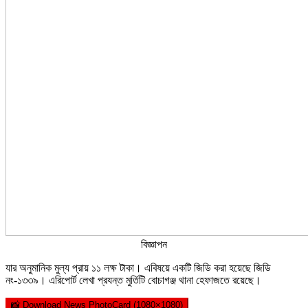
বিজ্ঞাপন
যার অনুমানিক মুল্য প্রায় ১১ লক্ষ টাকা। এবিষয়ে একটি জিডি করা হয়েছে জিডি
নং-১৩৩৯। এরিপোর্ট লেখা প্রযন্ত মুর্তিটি বোচাগঞ্জ থানা হেফাজতে রয়েছে।
📸 Download News PhotoCard (1080×1080)