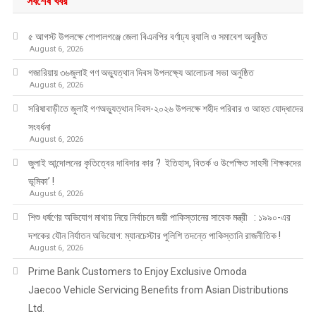
সর্বশেষ খবর
৫ আগস্ট উপলক্ষে গোপালগঞ্জে জেলা বিএনপির বর্ণাঢ্য র‍্যালি ও সমাবেশ অনুষ্ঠিত
August 6, 2026
গজারিয়ায় ৩৬জুলাই গণ অভ্যুত্থান দিবস উপলক্ষ্যে আলোচনা সভা অনুষ্ঠিত
August 6, 2026
সরিষাবাড়ীতে জুলাই গণঅভ্যুত্থান দিবস-২০২৬ উপলক্ষে শহীদ পরিবার ও আহত যোদ্ধাদের
সংবর্ধনা
August 6, 2026
জুলাই আন্দোলনের কৃতিত্বের দাবিদার কার ? ইতিহাস, বিতর্ক ও উপেক্ষিত সাহসী শিক্ষকদের
ভূমিকা’ !
August 6, 2026
শিশু ধর্ষণের অভিযোগ মাথায় নিয়ে নির্বাচনে জয়ী পাকিস্তানের সাবেক মন্ত্রী : ১৯৯০-এর
দশকের যৌন নির্যাতন অভিযোগ: ম্যানচেস্টার পুলিশি তদন্তে পাকিস্তানি রাজনীতিক !
August 6, 2026
Prime Bank Customers to Enjoy Exclusive Omoda
Jaecoo Vehicle Servicing Benefits from Asian Distributions
Ltd.