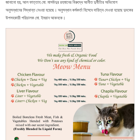
জানানো হয়, আল ফাত্তাহ মো. মাসউদুর রহমানের বিরুদ্ধে আনীত দুর্নীতির অভিযোগ
অনুসন্ধানের সিদ্ধান্ত নেওয়া হয়েছে। অনুসন্ধান কর্মকর্তা হিসেবে দায়িত্ব দেওয়া হয়েছে দুদকের
উপসহকারী পরিচালক মো. ইমরান আকনকে।