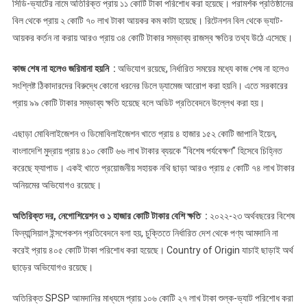
সিডি-ভ্যাটের নামে অতিরিক্ত প্রায় ১১ কোটি টাকা পরিশোধ করা হয়েছে। পরামর্শক প্রতিষ্ঠানের
বিল থেকে প্রায় ২ কোটি ৭০ লাখ টাকা আয়কর কম কাটা হয়েছে। রিটেনশন বিল থেকে ভ্যাট-
আয়কর কর্তন না করায় আরও প্রায় ৩৪ কোটি টাকার সম্ভাব্য রাজস্ব ক্ষতির তথ্য উঠে এসেছে।
কাজ শেষ না হলেও জরিমানা হয়নি :
অভিযোগ রয়েছে, নির্ধারিত সময়ের মধ্যে কাজ শেষ না হলেও
সংশ্লিষ্ট ঠিকাদারদের বিরুদ্ধে কোনো ধরনের ডিলে ড্যামেজ আরোপ করা হয়নি। এতে সরকারের
প্রায় ৯৯ কোটি টাকার সম্ভাব্য ক্ষতি হয়েছে বলে অডিট প্রতিবেদনে উল্লেখ করা হয়।
এছাড়া মোবিলাইজেশন ও ডিমোবিলাইজেশন খাতে প্রায় ৪ হাজার ১৫২ কোটি জাপানি ইয়েন,
বাংলাদেশি মুদ্রায় প্রায় ৪১০ কোটি ৬৬ লাখ টাকার ব্যয়কে “বিশেষ পর্যবেক্ষণ” হিসেবে চিহ্নিত
করেছে ফ্যাপাড। একই খাতে প্রয়োজনীয় সহায়ক নথি ছাড়া আরও প্রায় ৫ কোটি ৭৪ লাখ টাকার
অনিয়মের অভিযোগও রয়েছে।
অতিরিক্ত দর, নেগোশিয়েশন ও ১ হাজার কোটি টাকার বেশি ক্ষতি :
২০২২-২৩ অর্থবছরের বিশেষ
ফিন্যান্সিয়াল ইন্সপেকশন প্রতিবেদনে বলা হয়, চুক্তিতে নির্ধারিত দেশ থেকে পণ্য আমদানি না
করেই প্রায় ৪০৫ কোটি টাকা পরিশোধ করা হয়েছে। Country of Origin যাচাই ছাড়াই অর্থ
ছাড়ের অভিযোগও রয়েছে।
অতিরিক্ত SPSP আমদানির মাধ্যমে প্রায় ১০৬ কোটি ২৭ লাখ টাকা শুল্ক-ভ্যাট পরিশোধ করা