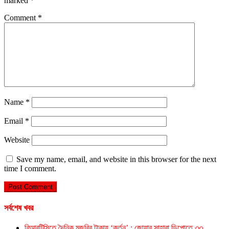
marked
*
Comment
*
Name
*
Email
*
Website
Save my name, email, and website in this browser for the next
time I comment.
সর্বশেষ খবর
বিআরটিসিতে দৈনিক মজুরির টাকায় ‘কর্তন’ : জোয়ার সাহারা ডিপোতে ৩৩