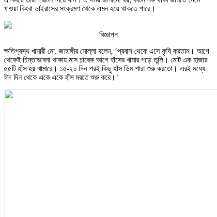
খাওয়া কিংবা ভাইরাসের সংক্রমণ থেকে এমন হয়ে থাকতে পারে।
বিজ্ঞাপন
ক্ষতিগ্রস্থ খামারী মো. জাহাঙ্গীর মোল্লা বলেন, ‘প্রবাস থেকে এসে কৃষি করতাম। আগে
থেকেই চিন্তাভাবনা থাকায় মাস চারেক আগে হাঁসের খামার গড়ে তুলি। মোট এক হাজার
৫৫টি হাঁস হয় খামারে। ১৫-২০ দিন পরই কিছু হাঁস ডিম পারা শুরু করতো। এরই মধ্যে
ঈদ দিন থেকে একে একে হাঁস মরতে শুরু করে।’