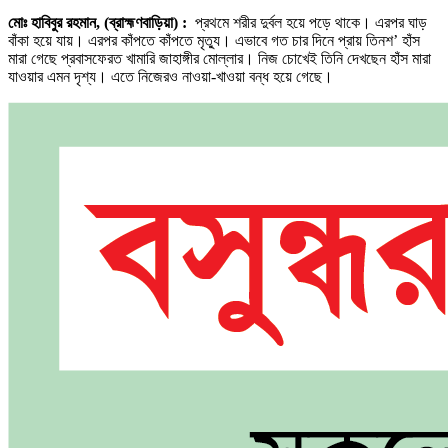
মোঃ হাবিবুর রহমান, (ব্রাহ্মণবাড়িয়া) :
প্রথমে শরীর দুর্বল হয়ে পড়ে থাকে। এরপর ঘাড়
বাঁকা হয়ে যায়। এরপর কাঁপতে কাঁপতে মৃত্যু। এভাবে গত চার দিনে প্রায় তিনশ’ হাঁস
মারা গেছে প্রবাসফেরত খামারি জাহাঙ্গীর মোল্লার। নিজ চোখেই তিনি দেখছেন হাঁস মারা
যাওয়ার এমন দৃশ্য। এতে নিজেরও নাওয়া-খাওয়া বন্ধ হয়ে গেছে।