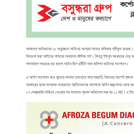
আমাদের সংবিধানের ৩১ অনুচ্ছেদে আইনের আশ্রয় লাভের অধিকার স্বীকৃত রয়েছে। 
বিবেচনা করা আইনের শাসনের অন্যতম মৌলিক শর্ত। কিন্তু ইউনূস সরকারের দেড় বছ
শাসনামলে সবচেয়ে বড় কালো আইন ছিল দুর্নীতি দমন কমিশন আইনের সংশোধন।
এ আইন সংশোধন করে আন্ডার কাভার তদন্তের নামে হয়রানি, বিচারের আগেই ব্যাংক অ্য
সরকারের দুদক সংস্কার-সংক্রান্ত প্রতিবেদনের আলোকে আইন মন্ত্রণালয় থেকে
১৭ ফেব্রুয়ারি দায়িত্ব নেওয়ার পর সংসদের প্রথম অধিবেশন শুরু হয় ১২ মার্চ। এ