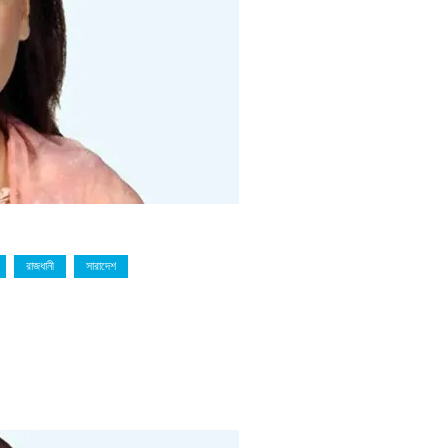
রাজধানী
সারাদেশ