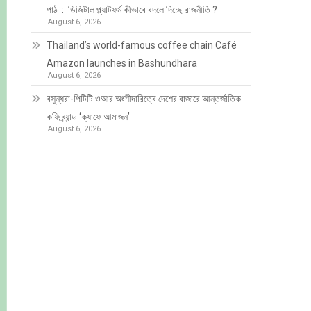
পাঠ : ডিজিটাল প্ল্যাটফর্ম কীভাবে বদলে দিচ্ছে রাজনীতি ?
August 6, 2026
Thailand’s world-famous coffee chain Café
Amazon launches in Bashundhara
August 6, 2026
বসুন্ধরা-পিটিটি ওআর অংশীদারিত্বে দেশের বাজারে আন্তর্জাতিক
কফি ব্র্যান্ড ‘ক্যাফে আমাজন’
August 6, 2026