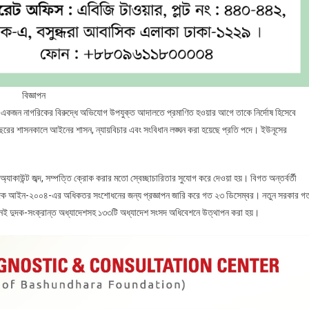
বিজ্ঞাপন
একজন নাগরিকের বিরুদ্ধে অভিযোগ উপযুক্ত আদালতে প্রমাণিত হওয়ার আগে তাকে নির্দোষ হিসেবে
রের শাসনকালে আইনের শাসন, ন্যায়বিচার এবং সংবিধান লঙ্ঘন করা হয়েছে প্রতি পদে। ইউনূসের
াকাউন্ট জব্দ, সম্পত্তি ক্রোক করার মতো স্বেচ্ছাচারিতার সুযোগ করে দেওয়া হয়। বিগত অন্তর্বর্তী
 দুদক আইন-২০০৪-এর অধিকতর সংশোধনের জন্য প্রজ্ঞাপন জারি করে গত ২৩ ডিসেম্বর। নতুন সরকার গ
 দিনেই দুদক-সংক্রান্ত অধ্যাদেশসহ ১৩৩টি অধ্যাদেশ সংসদ অধিবেশনে উত্থাপন করা হয়।