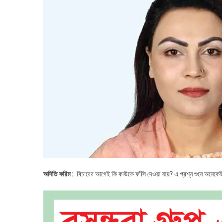
অদিতি করিম :
বিচারের আগেই কি কাউকে ফাঁসি দেওয়া যায়? এ প্রশ্ন শুনে অনেক