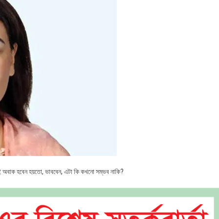
েই অবাক হবেন হয়তো, ভাববেন, এটা কি কখনো সম্ভব নাকি?