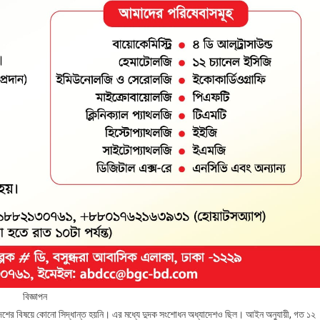
বিজ্ঞাপন
দেশের বিষয়ে কোনো সিদ্ধান্ত হয়নি। এর মধ্যে দুদক সংশোধন অধ্যাদেশও ছিল। আইন অনুযায়ী, গত ১২