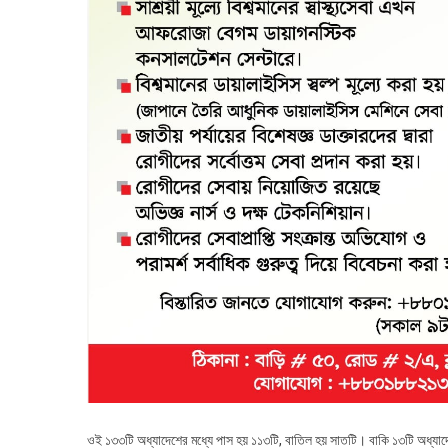
ওই ১৩৩টি অধ্যাদেশের মধ্যে পাস হয় ১১৩টি, বাতিল হয় সাতটি। বাকি ১৩টি অধ্যা