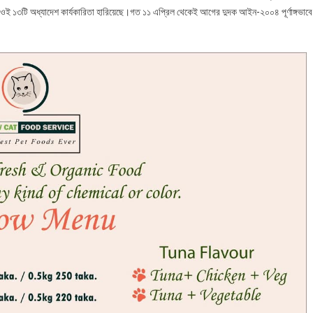
র ওই ১৩টি অধ্যাদেশ কার্যকারিতা হারিয়েছে।গত ১১ এপ্রিল থেকেই আগের দুদক আইন-২০০৪ পূর্ণাঙ্গভাবে