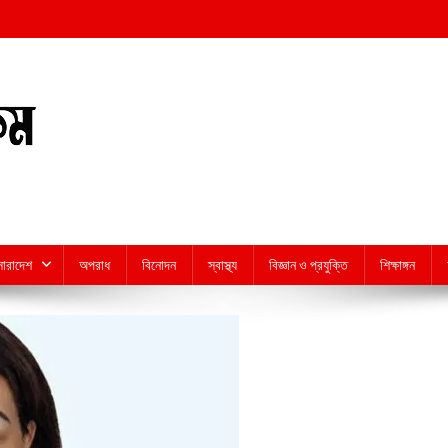
সারাদেশ
অপরাধ
বিনোদন
স্বাস্থ্য
বিজ্ঞান ও প্রযুক্তি
শিক্ষাঙ্গন