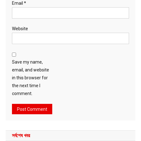
Email
*
Website
Save my name,
email, and website
in this browser for
the next time I
comment.
সর্বশেষ খবর