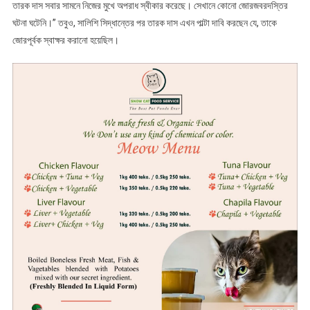
তারক দাস সবার সামনে নিজের মুখে অপরাধ স্বীকার করেছে। সেখানে কোনো জোরজবরদস্তির
ঘটনা ঘটেনি।” তবুও, সালিশি সিদ্ধান্তের পর তারক দাস এখন পাল্টা দাবি করছেন যে, তাকে
জোরপূর্বক স্বাক্ষর করানো হয়েছিল।