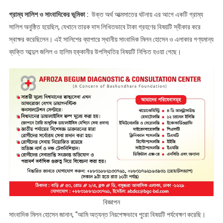
গ্রাম্য সালিশ ও সাংবাদিকের ভূমিকা :
উক্ত অর্থ আত্মসাতের ঘটনায় এর আগে একটি গ্রাম্য
সালিশ অনুষ্ঠিত হয়েছিল, যেখানে তারক দাস লিখিতভাবে টাকা গ্রহণের বিষয়টি স্বীকার করে
স্বাক্ষর করেছিলেন। এই সালিশের ব্যাপারে স্থানীয় সাংবাদিক মিলন হোসেন ও এলাকার গণ্যমান্য
ব্যক্তি আব্দুল জলিল ও হালিম হক্কানীর উপস্থিতির বিষয়টি নিশ্চিত হওয়া গেছে।
বিজ্ঞাপন
সাংবাদিক মিলন হোসেন জানান, “আমি অত্যন্ত নিরপেক্ষভাবে পুরো বিষয়টি পর্যবেক্ষণ করেছি।