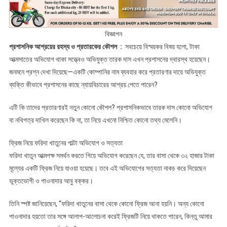
বিজ্ঞাপন
প্রশাসনিক আশ্রয়ের রহস্য ও প্রতারকের কৌশল :
সবচেয়ে বিস্ময়কর বিষয় হলো, টাকা
আত্মসাতের অভিযোগ থাকা সত্ত্বেও অভিযুক্ত তারক দাস এখন প্রশাসনের দ্বারস্থ হয়েছেন।
জনমনে প্রশ্ন দেখা দিয়েছে—একটি কোম্পানির নাম ব্যবহার করে প্রতারণার দায়ে অভিযুক্ত
ব্যক্তি কীভাবে প্রশাসনের কাছে ন্যায়বিচারের আশ্রয় পেতে পারেন?
এটি কি তাদের প্রতারণারই নতুন কোনো কৌশল? প্রশাসনিকভাবে তারক দাস কোনো অভিযোগ
বা নথিপত্র দাখিল করেছেন কি না, তা নিয়ে এখনো নিশ্চিত কোনো তথ্য মেলেনি।
ফ্রিজ নিয়ে ফরিদা খাতুনের পাল্টা অভিযোগ ও সত্যতা
ফরিদা খাতুন আত্মপক্ষ সমর্থন করতে গিয়ে অভিযোগ করেছেন যে, তার বাসা থেকে ৩২ হাজার টাকা
মূল্যের একটি ফ্রিজ নিয়ে যাওয়া হয়েছে। তবে এই অভিযোগের সত্যতা নাকচ করে দিয়েছেন
ভুক্তভোগী ও পাওনাদার আবু বক্কর।
তিনি স্পষ্ট জানিয়েছেন, “ফরিদা খাতুনের বাসা থেকে কোনো ফ্রিজ আনা হয়নি। অন্য কোনো
পাওনাদার হয়তো তার সঙ্গে আলাপ-আলোচনা করেই ফ্রিজটি নিয়ে থাকতে পারেন, কিন্তু আমার