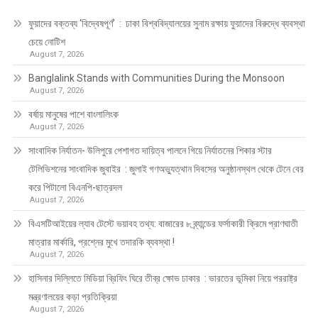
ফুয়াদের বক্তব্য ‘বিদ্বেষপূর্ণ’ : ঢাকা বিশ্ববিদ্যালয়ের সুনাম রক্ষায় ফুয়াদের বিরুদ্ধে ব্যবস্থা
চেয়ে নোটিশ
August 7, 2026
Banglalink Stands with Communities During the Monsoon
August 7, 2026
বর্ষায় মানুষের পাশে বাংলালিংক
August 7, 2026
সাংবাদিক নির্যাতন- উলিপুরে পেশাগত দায়িত্ব পালনে গিয়ে নির্যাতনের শিকার স্টার
টেলিভিশনের সাংবাদিক জুবাইর : জুলাই গণঅভ্যুত্থান দিবসের অনুষ্ঠানস্থল থেকে টেনে বের
করে পিটালো বিএনপি-ছাত্রদল
August 7, 2026
বিএসটিআইয়ের ল্যাব টেস্টে ভয়াবহ তথ্য: বাজারের ৮ ব্র্যান্ডের ফর্সাকারী ক্রিমে প্রাণঘাতী
মাত্রার মার্কারি, প্রশ্নের মুখে তদারকি ব্যবস্থা !
August 7, 2026
হাসিনার দিল্লিতে মিডিয়া ব্রিফিং ঘিরে তীব্র ক্ষোভ ঢাকার : ভারতের ভূমিকা নিয়ে পররাষ্ট্র
মন্ত্রণালয়ের কড়া প্রতিক্রিয়া
August 7, 2026