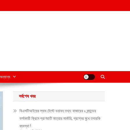
অন্যান্য
সর্বশেষ খবর
বিএসটিআইয়ের ল্যাব টেস্টে ভয়াবহ তথ্য: বাজারের ৮ ব্র্যান্ডের
ফর্সাকারী ক্রিমে প্রাণঘাতী মাত্রার মার্কারি, প্রশ্নের মুখে তদারকি
ব্যবস্থা !