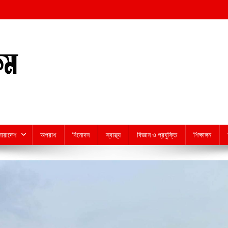
সারাদেশ
অপরাধ
বিনোদন
স্বাস্থ্য
বিজ্ঞান ও প্রযুক্তি
শিক্ষাঙ্গন