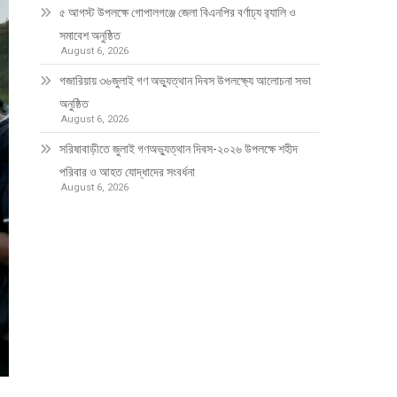
৫ আগস্ট উপলক্ষে গোপালগঞ্জে জেলা বিএনপির বর্ণাঢ্য র‍্যালি ও
সমাবেশ অনুষ্ঠিত
August 6, 2026
গজারিয়ায় ৩৬জুলাই গণ অভ্যুত্থান দিবস উপলক্ষ্যে আলোচনা সভা
অনুষ্ঠিত
August 6, 2026
সরিষাবাড়ীতে জুলাই গণঅভ্যুত্থান দিবস-২০২৬ উপলক্ষে শহীদ
পরিবার ও আহত যোদ্ধাদের সংবর্ধনা
August 6, 2026