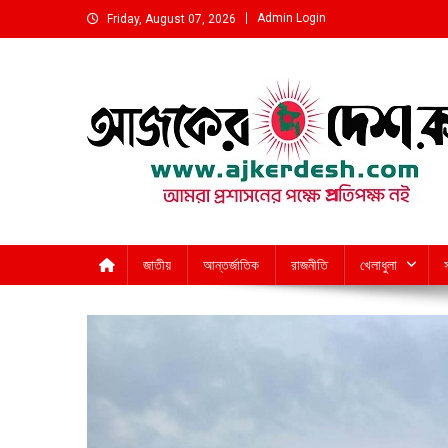
Skip
Admin Login
Friday, August 07, 2026
to
content
আমরা প্রশাসনের পক্ষে প্রতিপক্ষ নই
জাতীয়
আন্তর্জাতিক
রাজনীতি
খেলাধুলা