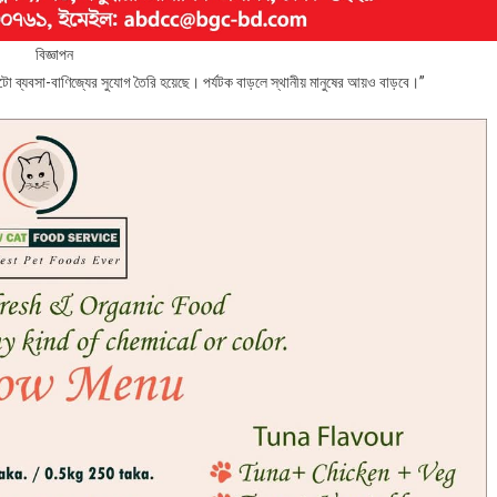
বিজ্ঞাপন
খাটো ব্যবসা-বাণিজ্যের সুযোগ তৈরি হয়েছে। পর্যটক বাড়লে স্থানীয় মানুষের আয়ও বাড়বে।”