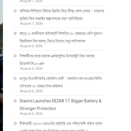
August 7, 2026
হাসিনার দিল্লিতে মিডিয়া ব্রিফিং ঘিরে তীব্র ক্ষোভ ঢাকার : ভারতের
ভূমিকা নিয়ে পররাষ্ট্র মন্ত্রণালয়ের কড়া প্রতিক্রিয়া
August 7, 2026
মাত্র ১১ কার্যদিবসে হাইকোর্টে নিষ্পত্তি ৫০ হাজারের বেশি পুরাতন
ক্রিমিনাল মিস মামলা, বিচার বিভাগে নতুন মাইলফলক
August 6, 2026
শিক্ষার্থীদের জন্য দারাজে এক্সক্লুসিভ ডিসকাউন্ট নিয়ে আসছে
রিয়েলমি সি১০০এক্স
August 6, 2026
রংপুরে বিএসটিআইর মোবাইল কোর্ট : অকটেনে কম দেওয়ায় ফিলিং
স্টেশনকে ৩০ হাজার টাকা জরিমানা
August 6, 2026
Xiaomi Launches REDMI 17: Bigger Battery &
Stronger Protection
August 6, 2026
দীর্ঘস্থায়ী ৭,৫০০ এমএএইচ ব্যাটারি এবং শক্তিশালী গরিলা গ্লাস