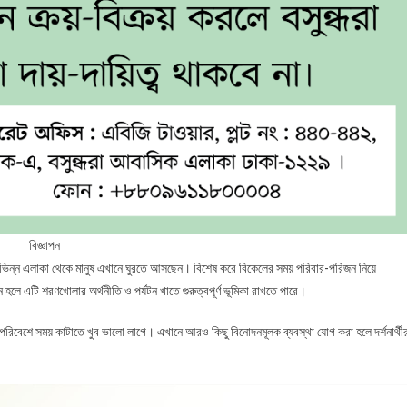
বিজ্ঞাপন
ই বিভিন্ন এলাকা থেকে মানুষ এখানে ঘুরতে আসছেন। বিশেষ করে বিকেলের সময় পরিবার-পরিজন নিয়ে
ন হলে এটি শরণখোলার অর্থনীতি ও পর্যটন খাতে গুরুত্বপূর্ণ ভূমিকা রাখতে পারে।
্দর পরিবেশে সময় কাটাতে খুব ভালো লাগে। এখানে আরও কিছু বিনোদনমূলক ব্যবস্থা যোগ করা হলে দর্শনার্থী