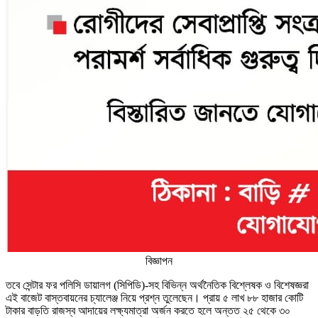
বিজ্ঞাপন
তবে সেন্টার ফর পলিসি ডায়ালগ (সিপিডি)-সহ বিভিন্ন অর্থনৈতিক বিশ্লেষক ও বিশেষজ্ঞরা
এই বাজেট বাস্তবায়নের চ্যালেঞ্জ নিয়ে প্রশ্ন তুলেছেন। প্রায় ৫ লাখ ৮৮ হাজার কোটি
টাকার বাড়তি রাজস্ব আদায়ের লক্ষ্যমাত্রা অর্জন করতে হলে অন্তত ২৫ থেকে ৩০