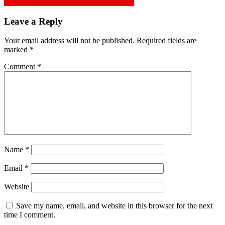
awareness – 3 ways to implement budget
Leave a Reply
Your email address will not be published.
Required fields are
marked
*
Comment
*
Name
*
Email
*
Website
Save my name, email, and website in this browser for the next
time I comment.