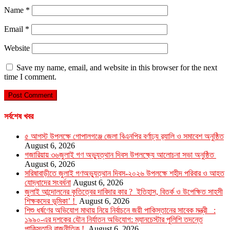
Name
*
Email
*
Website
Save my name, email, and website in this browser for the next
time I comment.
সর্বশেষ খবর
৫ আগস্ট উপলক্ষে গোপালগঞ্জে জেলা বিএনপির বর্ণাঢ্য র‍্যালি ও সমাবেশ অনুষ্ঠিত
August 6, 2026
গজারিয়ায় ৩৬জুলাই গণ অভ্যুত্থান দিবস উপলক্ষ্যে আলোচনা সভা অনুষ্ঠিত
August 6, 2026
সরিষাবাড়ীতে জুলাই গণঅভ্যুত্থান দিবস-২০২৬ উপলক্ষে শহীদ পরিবার ও আহত
যোদ্ধাদের সংবর্ধনা
August 6, 2026
জুলাই আন্দোলনের কৃতিত্বের দাবিদার কার ? ইতিহাস, বিতর্ক ও উপেক্ষিত সাহসী
শিক্ষকদের ভূমিকা’ !
August 6, 2026
শিশু ধর্ষণের অভিযোগ মাথায় নিয়ে নির্বাচনে জয়ী পাকিস্তানের সাবেক মন্ত্রী :
১৯৯০-এর দশকের যৌন নির্যাতন অভিযোগ: ম্যানচেস্টার পুলিশি তদন্তে
পাকিস্তানি রাজনীতিক !
August 6, 2026