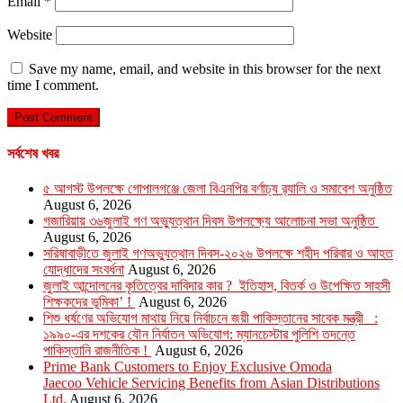
Email
*
Website
Save my name, email, and website in this browser for the next
time I comment.
সর্বশেষ খবর
৫ আগস্ট উপলক্ষে গোপালগঞ্জে জেলা বিএনপির বর্ণাঢ্য র‍্যালি ও সমাবেশ অনুষ্ঠিত
August 6, 2026
গজারিয়ায় ৩৬জুলাই গণ অভ্যুত্থান দিবস উপলক্ষ্যে আলোচনা সভা অনুষ্ঠিত
August 6, 2026
সরিষাবাড়ীতে জুলাই গণঅভ্যুত্থান দিবস-২০২৬ উপলক্ষে শহীদ পরিবার ও আহত
যোদ্ধাদের সংবর্ধনা
August 6, 2026
জুলাই আন্দোলনের কৃতিত্বের দাবিদার কার ? ইতিহাস, বিতর্ক ও উপেক্ষিত সাহসী
শিক্ষকদের ভূমিকা’ !
August 6, 2026
শিশু ধর্ষণের অভিযোগ মাথায় নিয়ে নির্বাচনে জয়ী পাকিস্তানের সাবেক মন্ত্রী :
১৯৯০-এর দশকের যৌন নির্যাতন অভিযোগ: ম্যানচেস্টার পুলিশি তদন্তে
পাকিস্তানি রাজনীতিক !
August 6, 2026
Prime Bank Customers to Enjoy Exclusive Omoda
Jaecoo Vehicle Servicing Benefits from Asian Distributions
Ltd.
August 6, 2026