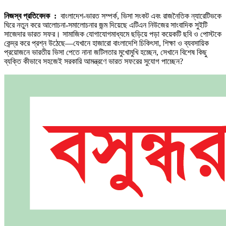
কেন
নিজস্ব প্রতিবেদক :
বাংলাদেশ-ভারত সম্পর্ক, ভিসা সংকট এবং রাজনৈতিক ন্যারেটিভকে
কঠিন?
ঘিরে নতুন করে আলোচনা-সমালোচনার জন্ম দিয়েছে এটিএন নিউজের সাংবাদিক সুইটি
প্রশ্নের
সাজেদার ভারত সফর। সামাজিক যোগাযোগমাধ্যমে ছড়িয়ে পড়া কয়েকটি ছবি ও পোস্টকে
কেন্দ্রে
কেন্দ্র করে প্রশ্ন উঠেছে—যেখানে হাজারো বাংলাদেশি চিকিৎসা, শিক্ষা ও ব্যবসায়িক
সাংবাদিক
প্রয়োজনে ভারতীয় ভিসা পেতে নানা জটিলতার মুখোমুখি হচ্ছেন, সেখানে বিশেষ কিছু
সুইটি
ব্যক্তি কীভাবে সহজেই সরকারি আমন্ত্রণে ভারত সফরের সুযোগ পাচ্ছেন?
সাজেদা