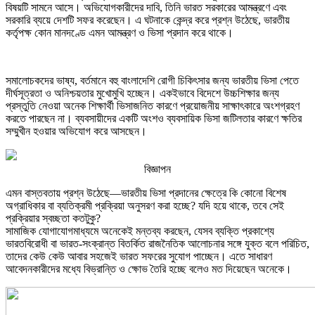
বিষয়টি সামনে আসে। অভিযোগকারীদের দাবি, তিনি ভারত সরকারের আমন্ত্রণে এবং
সরকারি ব্যয়ে দেশটি সফর করেছেন। এ ঘটনাকে কেন্দ্র করে প্রশ্ন উঠেছে, ভারতীয়
কর্তৃপক্ষ কোন মানদণ্ডে এমন আমন্ত্রণ ও ভিসা প্রদান করে থাকে।
সমালোচকদের ভাষ্য, বর্তমানে বহু বাংলাদেশি রোগী চিকিৎসার জন্য ভারতীয় ভিসা পেতে
দীর্ঘসূত্রতা ও অনিশ্চয়তার মুখোমুখি হচ্ছেন। একইভাবে বিদেশে উচ্চশিক্ষার জন্য
প্রস্তুতি নেওয়া অনেক শিক্ষার্থী ভিসাজনিত কারণে প্রয়োজনীয় সাক্ষাৎকারে অংশগ্রহণ
করতে পারছেন না। ব্যবসায়ীদের একটি অংশও ব্যবসায়িক ভিসা জটিলতার কারণে ক্ষতির
সম্মুখীন হওয়ার অভিযোগ করে আসছেন।
বিজ্ঞাপন
এমন বাস্তবতায় প্রশ্ন উঠেছে—ভারতীয় ভিসা প্রদানের ক্ষেত্রে কি কোনো বিশেষ
অগ্রাধিকার বা ব্যতিক্রমী প্রক্রিয়া অনুসরণ করা হচ্ছে? যদি হয়ে থাকে, তবে সেই
প্রক্রিয়ার স্বচ্ছতা কতটুকু?
সামাজিক যোগাযোগমাধ্যমে অনেকেই মন্তব্য করছেন, যেসব ব্যক্তি প্রকাশ্যে
ভারতবিরোধী বা ভারত-সংক্রান্ত বিতর্কিত রাজনৈতিক আলোচনার সঙ্গে যুক্ত বলে পরিচিত,
তাদের কেউ কেউ আবার সহজেই ভারত সফরের সুযোগ পাচ্ছেন। এতে সাধারণ
আবেদনকারীদের মধ্যে বিভ্রান্তি ও ক্ষোভ তৈরি হচ্ছে বলেও মত দিয়েছেন অনেকে।