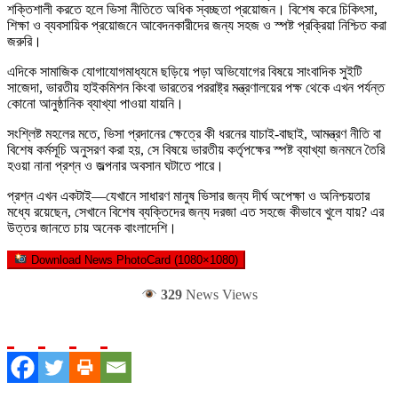
শক্তিশালী করতে হলে ভিসা নীতিতে অধিক স্বচ্ছতা প্রয়োজন। বিশেষ করে চিকিৎসা,
শিক্ষা ও ব্যবসায়িক প্রয়োজনে আবেদনকারীদের জন্য সহজ ও স্পষ্ট প্রক্রিয়া নিশ্চিত করা
জরুরি।
এদিকে সামাজিক যোগাযোগমাধ্যমে ছড়িয়ে পড়া অভিযোগের বিষয়ে সাংবাদিক সুইটি
সাজেদা, ভারতীয় হাইকমিশন কিংবা ভারতের পররাষ্ট্র মন্ত্রণালয়ের পক্ষ থেকে এখন পর্যন্ত
কোনো আনুষ্ঠানিক ব্যাখ্যা পাওয়া যায়নি।
সংশ্লিষ্ট মহলের মতে, ভিসা প্রদানের ক্ষেত্রে কী ধরনের যাচাই-বাছাই, আমন্ত্রণ নীতি বা
বিশেষ কর্মসূচি অনুসরণ করা হয়, সে বিষয়ে ভারতীয় কর্তৃপক্ষের স্পষ্ট ব্যাখ্যা জনমনে তৈরি
হওয়া নানা প্রশ্ন ও জল্পনার অবসান ঘটাতে পারে।
প্রশ্ন এখন একটাই—যেখানে সাধারণ মানুষ ভিসার জন্য দীর্ঘ অপেক্ষা ও অনিশ্চয়তার
মধ্যে রয়েছেন, সেখানে বিশেষ ব্যক্তিদের জন্য দরজা এত সহজে কীভাবে খুলে যায়? এর
উত্তর জানতে চায় অনেক বাংলাদেশি।
Download News PhotoCard (1080×1080)
329
News Views