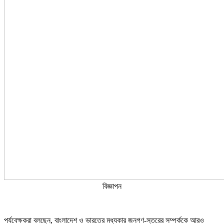
বিজ্ঞাপন
পর্যবেক্ষকরা বলছেন, বাংলাদেশ ও ভারতের মধ্যকার জনগণ-স্তরের সম্পর্ককে আরও