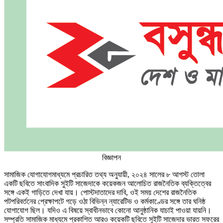
বিজ্ঞাপন
সামাজিক যোগাযোগমাধ্যমে প্রচারিত তথ্য অনুযায়ী, ২০২৪ সালের ৮ আগস্ট তোলা
একটি ছবিতে সাংবাদিক সুইটি সাজেদাকে কয়েকজন আলোচিত রাজনৈতিক ব্যক্তিত্বের
সঙ্গে একই গাড়িতে দেখা যায়। পোস্টদাতাদের দাবি, ওই সময় দেশের রাজনৈতিক
পটপরিবর্তনের প্রেক্ষাপটে গড়ে ওঠা বিভিন্ন ন্যারেটিভ ও কর্মকাণ্ডের সঙ্গে তার ঘনিষ্ঠ
যোগাযোগ ছিল। যদিও এ বিষয়ে স্বাধীনভাবে কোনো আনুষ্ঠানিক যাচাই পাওয়া যায়নি।
সম্প্রতি সামাজিক মাধ্যমে প্রকাশিত আরও কয়েকটি ছবিতে সুইটি সাজেদার ভারত সফরের