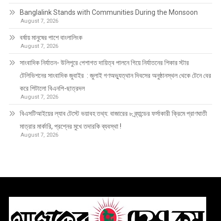
Banglalink Stands with Communities During the Monsoon
August 7, 2026
বর্ষায় মানুষের পাশে বাংলালিংক
August 7, 2026
সাংবাদিক নির্যাতন- উলিপুরে পেশাগত দায়িত্ব পালনে গিয়ে নির্যাতনের শিকার স্টার
টেলিভিশনের সাংবাদিক জুবাইর : জুলাই গণঅভ্যুত্থান দিবসের অনুষ্ঠানস্থল থেকে টেনে বের
করে পিটালো বিএনপি-ছাত্রদল
August 7, 2026
বিএসটিআইয়ের ল্যাব টেস্টে ভয়াবহ তথ্য: বাজারের ৮ ব্র্যান্ডের ফর্সাকারী ক্রিমে প্রাণঘাতী
মাত্রার মার্কারি, প্রশ্নের মুখে তদারকি ব্যবস্থা !
August 7, 2026