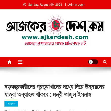
Skip
Sunday, August 09, 2026
Admin Login
to
content
আমরা প্রশাসনের পক্ষে প্রতিপক্ষ নই
ষড়যন্ত্রকারীদের প্রত্যাখানের মধ্যে দিয়ে উন্নয়নের
যাত্রা অব্যাহত থাকবে : মন্ত্রী তাজুল ইসলাম
সারাদেশ