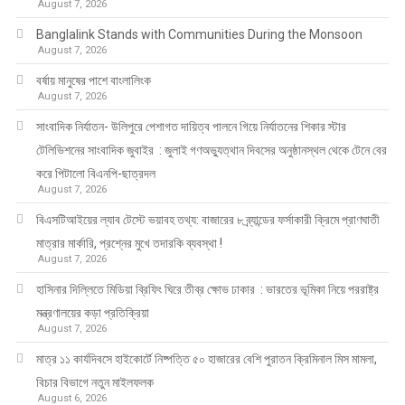
August 7, 2026
Banglalink Stands with Communities During the Monsoon
August 7, 2026
বর্ষায় মানুষের পাশে বাংলালিংক
August 7, 2026
সাংবাদিক নির্যাতন- উলিপুরে পেশাগত দায়িত্ব পালনে গিয়ে নির্যাতনের শিকার স্টার
টেলিভিশনের সাংবাদিক জুবাইর : জুলাই গণঅভ্যুত্থান দিবসের অনুষ্ঠানস্থল থেকে টেনে বের
করে পিটালো বিএনপি-ছাত্রদল
August 7, 2026
বিএসটিআইয়ের ল্যাব টেস্টে ভয়াবহ তথ্য: বাজারের ৮ ব্র্যান্ডের ফর্সাকারী ক্রিমে প্রাণঘাতী
মাত্রার মার্কারি, প্রশ্নের মুখে তদারকি ব্যবস্থা !
August 7, 2026
হাসিনার দিল্লিতে মিডিয়া ব্রিফিং ঘিরে তীব্র ক্ষোভ ঢাকার : ভারতের ভূমিকা নিয়ে পররাষ্ট্র
মন্ত্রণালয়ের কড়া প্রতিক্রিয়া
August 7, 2026
মাত্র ১১ কার্যদিবসে হাইকোর্টে নিষ্পত্তি ৫০ হাজারের বেশি পুরাতন ক্রিমিনাল মিস মামলা,
বিচার বিভাগে নতুন মাইলফলক
August 6, 2026