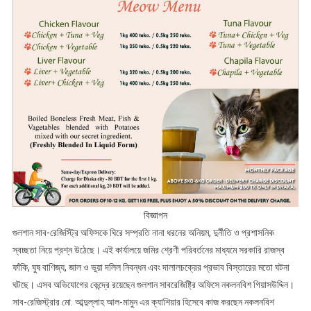
বিজ্ঞাপন
গুলশান সাব-রেজিস্ট্রি অফিসকে ঘিরে সম্প্রতি নানা ধরনের অনিয়ম, দুর্নীতি ও প্রশাসনিক
স্বচ্ছতা নিয়ে প্রশ্ন উঠেছে। এই কার্যালয়ে জমির শ্রেণী পরিবর্তনের মাধ্যমে সরকারি রাজস্ব
ফাঁকি, ঘুষ বাণিজ্য, জাল ও ভুয়া দলিল নিবন্ধন এবং দালালচক্রের প্রভাব বিস্তারের মতো ঘটনা
ঘটছে। এসব অভিযোগের কেন্দ্রে রয়েছেন গুলশান সাবরেজিষ্ট্রি অফিসে নকলনবিশ গিয়াসউদ্দিন।
সাব-রেজিস্ট্রার মো. আব্দুল্লাহ আল-মামুন এর ক্যাশিয়ার হিসেবে কাজ করছেন নকলনবিশ