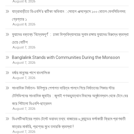
August 8, 2026
যাত্রাবাড়ীতে ডিএনসি’র ঝটিকা অভিযান : সোহাগ এক্সপ্রেসে ১০০ বোতল ফেনসিডিলসহ
গ্রেপ্তার ১
August 8, 2026
ফুয়াদের বক্তব্য ‘বিদ্বেষপূর্ণ’ : ঢাকা বিশ্ববিদ্যালয়ের সুনাম রক্ষায় ফুয়াদের বিরুদ্ধে ব্যবস্থা
চেয়ে নোটিশ
August 7, 2026
Banglalink Stands with Communities During the Monsoon
August 7, 2026
বর্ষায় মানুষের পাশে বাংলালিংক
August 7, 2026
সাংবাদিক নির্যাতন- উলিপুরে পেশাগত দায়িত্ব পালনে গিয়ে নির্যাতনের শিকার স্টার
টেলিভিশনের সাংবাদিক জুবাইর : জুলাই গণঅভ্যুত্থান দিবসের অনুষ্ঠানস্থল থেকে টেনে বের
করে পিটালো বিএনপি-ছাত্রদল
August 7, 2026
বিএসটিআইয়ের ল্যাব টেস্টে ভয়াবহ তথ্য: বাজারের ৮ ব্র্যান্ডের ফর্সাকারী ক্রিমে প্রাণঘাতী
মাত্রার মার্কারি, প্রশ্নের মুখে তদারকি ব্যবস্থা !
August 7, 2026