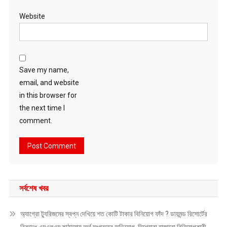
Website
Save my name,
email, and website
in this browser for
the next time I
comment.
সর্বশেষ খবর
অ্যাগ্রো ট্যুরিজমের স্বপ্ন দেখিয়ে শত কোটি টাকার বিনিয়োগ ফাঁদ ? ডায়মন্ড রিসোর্টের
বিরুদ্ধে এমএলএম কাঠামোয় অর্থ সংগ্রহের অভিযোগ, দিশেহারা হাজারো বিনিয়োগকারী