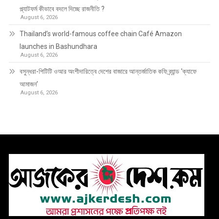
প্ল্যাটফর্ম কীভাবে বদলে দিচ্ছে রাজনীতি ?
August 6, 2026
Thailand’s world-famous coffee chain Café Amazon
launches in Bashundhara
August 6, 2026
বসুন্ধরা-পিটিটি ওআর অংশীদারিত্বে দেশের বাজারে আন্তর্জাতিক কফি ব্র্যান্ড ‘ক্যাফে
আমাজন’
August 6, 2026