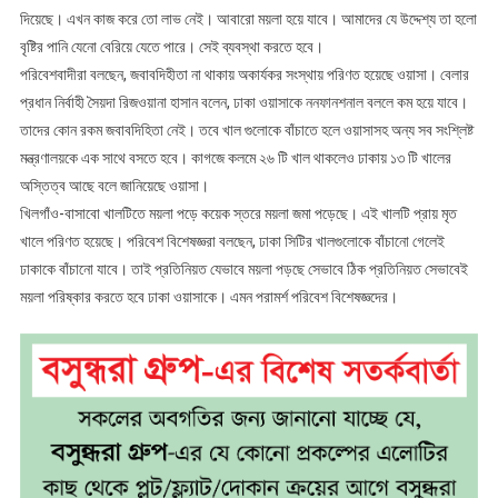
দিয়েছে। এখন কাজ করে তো লাভ নেই। আবারো ময়লা হয়ে যাবে। আমাদের যে উদ্দেশ্য তা হলো
বৃষ্টির পানি যেনো বেরিয়ে যেতে পারে। সেই ব্যবস্থা করতে হবে।
পরিবেশবাদীরা বলছেন, জবাবদিহীতা না থাকায় অকার্যকর সংস্থায় পরিণত হয়েছে ওয়াসা। বেলার
প্রধান নির্বাহী সৈয়দা রিজওয়ানা হাসান বলেন, ঢাকা ওয়াসাকে ননফানশনাল বললে কম হয়ে যাবে।
তাদের কোন রকম জবাবদিহিতা নেই। তবে খাল গুলোকে বাঁচাতে হলে ওয়াসাসহ অন্য সব সংশ্লিষ্ট
মন্ত্রণালয়কে এক সাথে বসতে হবে। কাগজে কলমে ২৬ টি খাল থাকলেও ঢাকায় ১৩ টি খালের
অস্তিত্ব আছে বলে জানিয়েছে ওয়াসা।
খিলগাঁও-বাসাবো খালটিতে ময়লা পড়ে কয়েক স্তরে ময়লা জমা পড়েছে। এই খালটি প্রায় মৃত
খালে পরিণত হয়েছে। পরিবেশ বিশেষজ্ঞরা বলছেন, ঢাকা সিটির খালগুলোকে বাঁচানো গেলেই
ঢাকাকে বাঁচানো যাবে। তাই প্রতিনিয়ত যেভাবে ময়লা পড়ছে সেভাবে ঠিক প্রতিনিয়ত সেভাবেই
ময়লা পরিষ্কার করতে হবে ঢাকা ওয়াসাকে। এমন পরামর্শ পরিবেশ বিশেষজ্ঞদের।