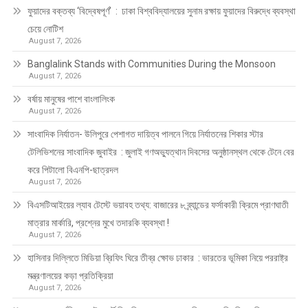
ফুয়াদের বক্তব্য ‘বিদ্বেষপূর্ণ’ : ঢাকা বিশ্ববিদ্যালয়ের সুনাম রক্ষায় ফুয়াদের বিরুদ্ধে ব্যবস্থা
চেয়ে নোটিশ
August 7, 2026
Banglalink Stands with Communities During the Monsoon
August 7, 2026
বর্ষায় মানুষের পাশে বাংলালিংক
August 7, 2026
সাংবাদিক নির্যাতন- উলিপুরে পেশাগত দায়িত্ব পালনে গিয়ে নির্যাতনের শিকার স্টার
টেলিভিশনের সাংবাদিক জুবাইর : জুলাই গণঅভ্যুত্থান দিবসের অনুষ্ঠানস্থল থেকে টেনে বের
করে পিটালো বিএনপি-ছাত্রদল
August 7, 2026
বিএসটিআইয়ের ল্যাব টেস্টে ভয়াবহ তথ্য: বাজারের ৮ ব্র্যান্ডের ফর্সাকারী ক্রিমে প্রাণঘাতী
মাত্রার মার্কারি, প্রশ্নের মুখে তদারকি ব্যবস্থা !
August 7, 2026
হাসিনার দিল্লিতে মিডিয়া ব্রিফিং ঘিরে তীব্র ক্ষোভ ঢাকার : ভারতের ভূমিকা নিয়ে পররাষ্ট্র
মন্ত্রণালয়ের কড়া প্রতিক্রিয়া
August 7, 2026