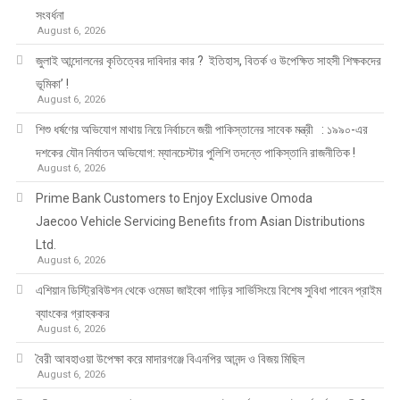
সংবর্ধনা
August 6, 2026
জুলাই আন্দোলনের কৃতিত্বের দাবিদার কার ? ইতিহাস, বিতর্ক ও উপেক্ষিত সাহসী শিক্ষকদের
ভূমিকা’ !
August 6, 2026
শিশু ধর্ষণের অভিযোগ মাথায় নিয়ে নির্বাচনে জয়ী পাকিস্তানের সাবেক মন্ত্রী : ১৯৯০-এর
দশকের যৌন নির্যাতন অভিযোগ: ম্যানচেস্টার পুলিশি তদন্তে পাকিস্তানি রাজনীতিক !
August 6, 2026
Prime Bank Customers to Enjoy Exclusive Omoda
Jaecoo Vehicle Servicing Benefits from Asian Distributions
Ltd.
August 6, 2026
এশিয়ান ডিস্ট্রিবিউশন থেকে ওমেডা জাইকো গাড়ির সার্ভিসিংয়ে বিশেষ সুবিধা পাবেন প্রাইম
ব্যাংকের গ্রাহককর
August 6, 2026
বৈরী আবহাওয়া উপেক্ষা করে মাদারগঞ্জে বিএনপির আনন্দ ও বিজয় মিছিল
August 6, 2026