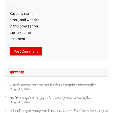
Save my name,
email, and website
in this browser for
the next time I
comment.
সর্বশেষ খবর
৫ আগস্ট উপলক্ষে গোপালগঞ্জে জেলা বিএনপির বর্ণাঢ্য র‍্যালি ও সমাবেশ অনুষ্ঠিত
August 6, 2026
গজারিয়ায় ৩৬জুলাই গণ অভ্যুত্থান দিবস উপলক্ষ্যে আলোচনা সভা অনুষ্ঠিত
August 6, 2026
সরিষাবাড়ীতে জুলাই গণঅভ্যুত্থান দিবস-২০২৬ উপলক্ষে শহীদ পরিবার ও আহত যোদ্ধাদের