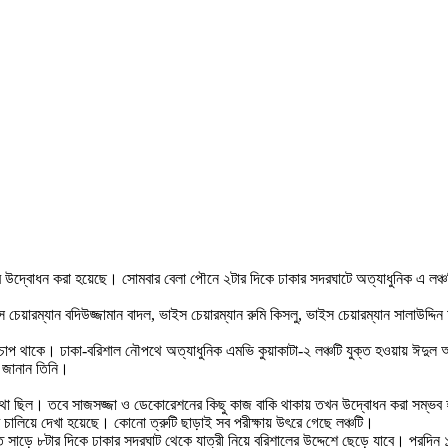
র উদ্বোধন করা হয়েছে। সোমবার বেলা পৌনে ২টার দিকে ঢাকার সদরঘাটে অত্যাধুনিক এ লঞ্
েয়ারম্যান বদিউজ্জামান বাদল, ভাইস চেয়ারম্যান রুমি কিসলু, ভাইস চেয়ারম্যান সালাউদ্দিন
ক চাপ থাকে। ঢাকা-বরিশাল নৌপথে অত্যাধুনিক এমভি কুয়াকাটা-২ লঞ্চটি যুক্ত হওয়ায় ঈ
ন জানান তিনি।
 কথা ছিল। তবে সাজসজ্জা ও ডেকোরেশনের কিছু কাজ বাকি থাকায় তখন উদ্বোধন করা সম্ভব 
্চটি চালিয়ে দেখা হয়েছে। কোনো ত্রুটি ছাড়াই সব পরীক্ষায় উৎরে গেছে লঞ্চটি।
ত সাড়ে ৮টার দিকে ঢাকার সদরঘাট থেকে যাত্রী নিয়ে বরিশালের উদ্দেশে ছেড়ে যাবে। পরদি