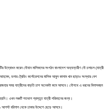
চটির উদ্বোধন করেন নৌযান মালিকদের সংগঠন বাংলাদেশ অভ্যন্তরীণ নৌ চলাচল (যাত্রী
 আহমেদ, ডলার ট্রেডিং কর্পোরেশনের মালিক আবুল কালাম খান ছাড়াও সংস্থার বেশ
দুল আজহার সময় যাত্রীদের বাড়তি চাপ অনেকটা কমে আসবে। নৌপথে এ ধরনের বিলাসবহুল
হয়নি। এখন লঞ্চটি শতভাগ প্রস্তুত যাত্রী পরিবহনের জন্য।
ন ১ আগস্ট বরিশাল থেকে ঢাকার উদ্দেশে ছেড়ে আসবে।