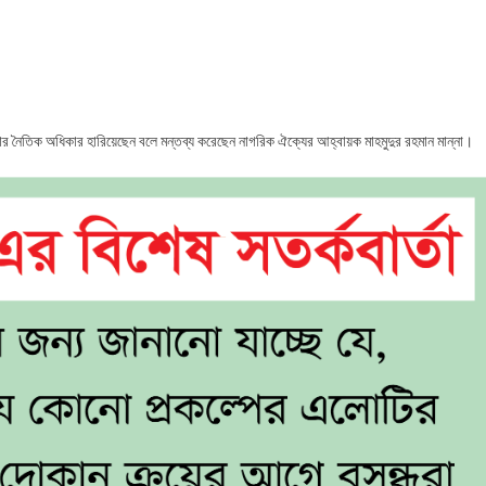
যমন্ত্রী
ের
থাকার নৈতিক অধিকার হারিয়েছেন বলে মন্তব্য করেছেন নাগরিক ঐক্যের আহ্বায়ক মাহমুদুর রহমান মান্না।
ার