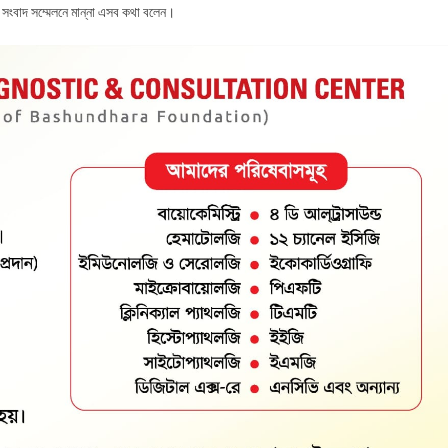
ক সংবাদ সম্মেলনে মান্না এসব কথা বলেন।