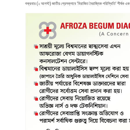
শুক্রবার (২ আগস্ট) জাতীয় প্রেসক্লাবে ‘বিরাজিত নৈরাজ্যিক পরিস্থিতি’ শীর্ষক এ