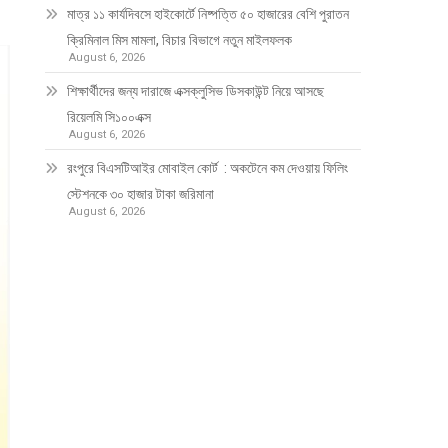
মাত্র ১১ কার্যদিবসে হাইকোর্টে নিষ্পত্তি ৫০ হাজারের বেশি পুরাতন
ক্রিমিনাল মিস মামলা, বিচার বিভাগে নতুন মাইলফলক
August 6, 2026
শিক্ষার্থীদের জন্য দারাজে এক্সক্লুসিভ ডিসকাউন্ট নিয়ে আসছে
রিয়েলমি সি১০০এক্স
August 6, 2026
রংপুরে বিএসটিআইর মোবাইল কোর্ট : অকটেনে কম দেওয়ায় ফিলিং
স্টেশনকে ৩০ হাজার টাকা জরিমানা
August 6, 2026