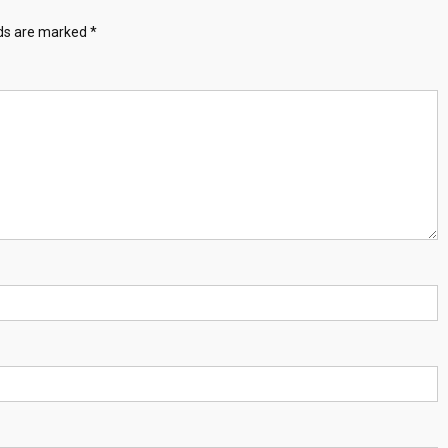
lds are marked
*