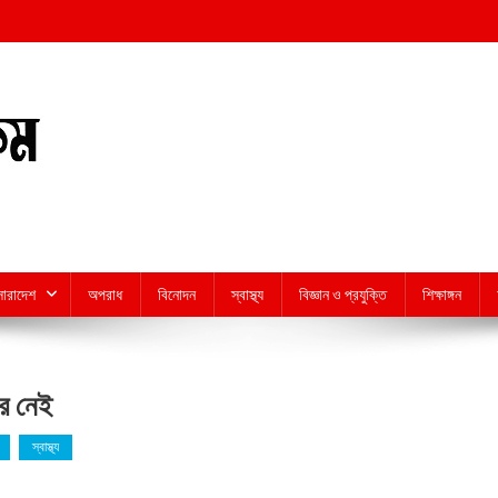
সারাদেশ
অপরাধ
বিনোদন
স্বাস্থ্য
বিজ্ঞান ও প্রযুক্তি
শিক্ষাঙ্গন
ার নেই
স্বাস্থ্য