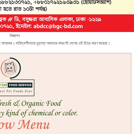
বিজ্ঞাপন
ি খুবই হাস্যকর। দায়িত্বশীলতার চূড়ান্ত অভাবের কারণেই দেশের এই চিত্র ধারণ করেছে।