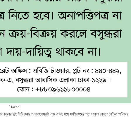
বিজ্ঞাপন
হলে ঢাকার দুই সিটি মেয়র ও স্বাস্থ্যমন্ত্রী এবং একই সঙ্গে সংশ্লিষ্টদের পদে থাকার কোনো নৈতিক অধিকার