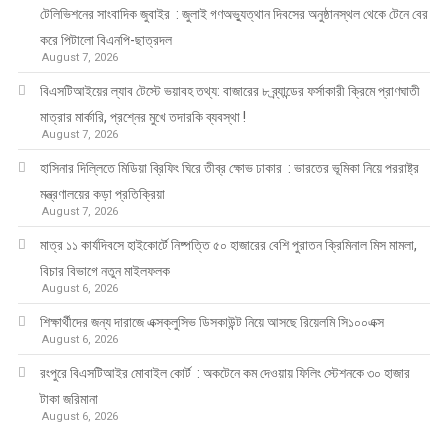
টেলিভিশনের সাংবাদিক জুবাইর : জুলাই গণঅভ্যুত্থান দিবসের অনুষ্ঠানস্থল থেকে টেনে বের
করে পিটালো বিএনপি-ছাত্রদল
August 7, 2026
বিএসটিআইয়ের ল্যাব টেস্টে ভয়াবহ তথ্য: বাজারের ৮ ব্র্যান্ডের ফর্সাকারী ক্রিমে প্রাণঘাতী
মাত্রার মার্কারি, প্রশ্নের মুখে তদারকি ব্যবস্থা !
August 7, 2026
হাসিনার দিল্লিতে মিডিয়া ব্রিফিং ঘিরে তীব্র ক্ষোভ ঢাকার : ভারতের ভূমিকা নিয়ে পররাষ্ট্র
মন্ত্রণালয়ের কড়া প্রতিক্রিয়া
August 7, 2026
মাত্র ১১ কার্যদিবসে হাইকোর্টে নিষ্পত্তি ৫০ হাজারের বেশি পুরাতন ক্রিমিনাল মিস মামলা,
বিচার বিভাগে নতুন মাইলফলক
August 6, 2026
শিক্ষার্থীদের জন্য দারাজে এক্সক্লুসিভ ডিসকাউন্ট নিয়ে আসছে রিয়েলমি সি১০০এক্স
August 6, 2026
রংপুরে বিএসটিআইর মোবাইল কোর্ট : অকটেনে কম দেওয়ায় ফিলিং স্টেশনকে ৩০ হাজার
টাকা জরিমানা
August 6, 2026