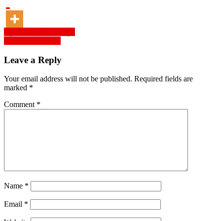
Post
স্কুলে নিষিদ্ধ হচ্ছে ফেসবুক!
ঢাকাই ছবিতে স্বস্তিকা
navigation
Leave a Reply
Your email address will not be published.
Required fields are
marked
*
Comment
*
Name
*
Email
*