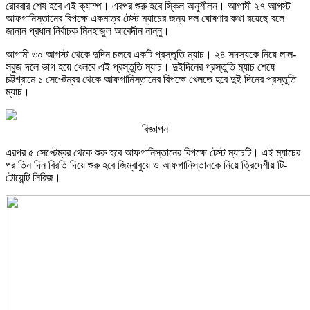
রোববার শেষ হবে এই ক্যাম্প। এরপর শুরু হবে স্কিল অনুশীলন। আগামী ২৭ আগস্ট
আফগানিস্তানের বিপক্ষে একমাত্র টেস্ট ম্যাচের জন্য দল ঘোষণার কথা রয়েছে বলে
জানান প্রধান নির্বাচক মিনহাজুল আবেদীন নান্নু।
আগামী ৩০ আগস্ট থেকে দুদিন চলবে একটি প্রস্তুতি ম্যাচ। ২৪ সদস্যকে নিয়ে লাল-
সবুজ দলে ভাগ হয়ে খেলবে এই প্রস্তুতি ম্যাচ। দুইদিনের প্রস্তুতি ম্যাচ শেষে
চট্টগ্রামে ১ সেপ্টেম্বর থেকে আফগানিস্তানের বিপক্ষে খেলতে হবে দুই দিনের প্রস্তুতি
ম্যাচ।
বিজ্ঞাপন
এরপর ৫ সেপ্টেম্বর থেকে শুরু হবে আফগানিস্তানের বিপক্ষে টেস্ট ম্যাচটি। এই ম্যাচের
পর তিন দিন বিরতি দিয়ে শুরু হবে জিম্বাবুয়ে ও আফগানিস্তানকে নিয়ে ত্রিদেশীয় টি-
টোয়েন্টি সিরিজ।