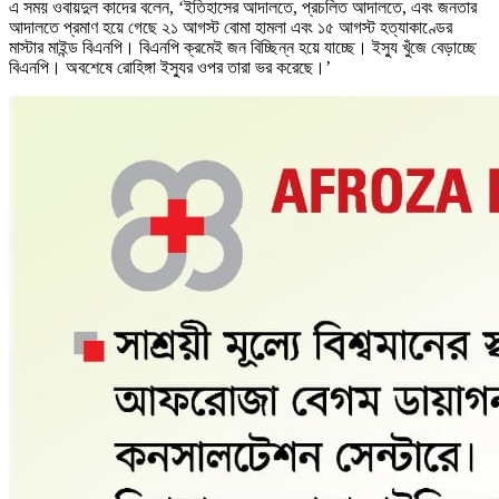
এ সময় ওবায়দুল কাদের বলেন, ‘ইতিহাসের আদালতে, প্রচলিত আদালতে, এবং জনতার
আদালতে প্রমাণ হয়ে গেছে ২১ আগস্ট বোমা হামলা এবং ১৫ আগস্ট হত্যাকাণ্ডের
মাস্টার মাইন্ড বিএনপি। বিএনপি ক্রমেই জন বিচ্ছিন্ন হয়ে যাচ্ছে। ইস্যু খুঁজে বেড়াচ্ছে
বিএনপি। অবশেষে রোহিঙ্গা ইস্যুর ওপর তারা ভর করেছে।’