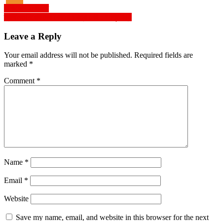
Post
অভিযোগ ৩ হাজার
স্বাধীনতাবিরোধীদের কোনো চরিত্র নেই : গণপূর্তমন্ত্রী
navigation
Leave a Reply
Your email address will not be published.
Required fields are
marked
*
Comment
*
Name
*
Email
*
Website
Save my name, email, and website in this browser for the next