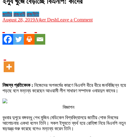
ইস্যু খুঁজে বেড়াচ্ছে বিএনপি: কাদের
জাতীয়
রাজধানী
রাজনীতি
on
August 28, 2019
Ajker Desh
Leave a Comment
ইস্যু
খুঁজে
বেড়াচ্ছে
বিএনপি:
কাদের
নিজস্ব প্রতিবেদক :
নিজেদের অপকর্মের কারণে বিএনপি ধীরে ধীরে জনবিচ্ছিন্ন হয়ে
পড়ছে বলে মন্তব্য করেছেন আওয়ামী লীগ সাধারণ সম্পাদক ওবায়দুল কাদের।
বিজ্ঞাপন
বুধবার দুপুরে বঙ্গবন্ধু শেখ মুজিব মেডিকেল বিশ্ববিদ্যালয়ে জাতীয় শোক দিবসের
আলোচনায় একথা বলেন তিনি। সকল ইস্যুতে ব্যর্থ হয়ে রোহিঙ্গা নিয়ে বিএনপি নতুন
ষড়যন্ত্র শুরু করেছে বলেও মন্তব্য করেন তিনি।