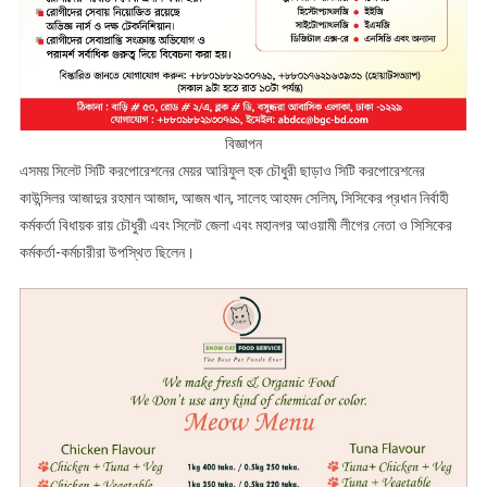
বিজ্ঞাপন
এসময় সিলেট সিটি করপোরেশনের মেয়র আরিফুল হক চৌধুরী ছাড়াও সিটি করপোরেশনের
কাউন্সিলর আজাদুর রহমান আজাদ, আজম খান, সালেহ আহমদ সেলিম, সিসিকের প্রধান নির্বাহী
কর্মকর্তা বিধায়ক রায় চৌধুরী এবং সিলেট জেলা এবং মহানগর আওয়ামী লীগের নেতা ও সিসিকের
কর্মকর্তা-কর্মচারীরা উপস্থিত ছিলেন।