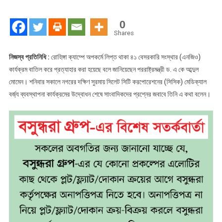
ক্যাম্পের
৪১
0
এনজিওকে
Shares
প্রত্যাহার
নিজস্ব প্রতিনিধি :
রোহিঙ্গা ক্যাম্পে অপকর্মে লিপ্ত থাকা ৪১ বেসরকারি সংস্থার (এনজিও)
কার্যক্রম বাতিল করে প্রত্যাহার করা হয়েছে বলে জানিয়েছেন পররাষ্ট্রমন্ত্রী ড. এ কে আব্দুল
মোমেন। শনিবার সকালে নগরের দক্ষিণ সুরমায় সিলেট সিটি করপোরেশনের (সিসিক) মেডিক্যাল
বর্জ্য ব্যবস্থাপনা কার্যক্রমের উদ্বোধন শেষে সাংবাদিকদের প্রশ্নের জবাবে তিনি এ কথা বলেন।