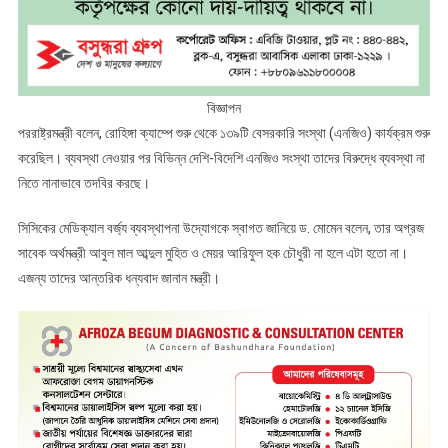
বিজ্ঞাপন
পররাষ্ট্রমন্ত্রী বলেন, রোহিঙ্গা ক্যাম্পে শুরু থেকে ১৩৯টি বেসরকারি সংস্থা (এনজিও) কার্যক্রম শুরু
করেছিল। ব্যবস্থা নেওয়ার পর বিভিন্ন দেশি-বিদেশি এনজিও সংস্থা তাদের বিরুদ্ধে ব্যবস্থা না
নিতে নানাভাবে তদবির করছে।
সিসিকের মেডিক্যাল বর্জ্য ব্যবস্থাপনা উদ্যোগকে স্বাগত জানিয়ে ড. মোমেন বলেন, তার অগ্রজ
সাবেক অর্থমন্ত্রী আবুল মাল আব্দুল মুহিত ও মেয়র আরিফুল হক চৌধুরী না হলে এটা হতো না।
এজন্য তাদের আন্তরিক ধন্যবাদ জানান মন্ত্রী।