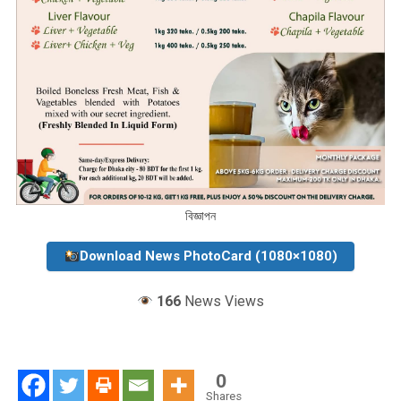
বিজ্ঞাপন
Download News PhotoCard (1080×1080)
166
News Views
0
Shares