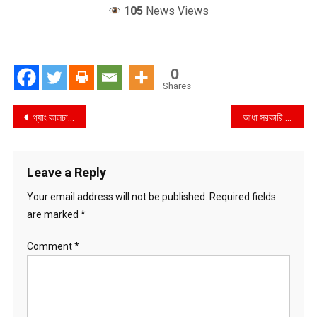
105
News Views
0
Shares
Post
গ্যাং কালচারের নামে ভয়ঙ্কর কিশোররা
আধা সরকারি প্রতিষ্ঠানের উদ্বৃত্ত অর্থ ফেরত দিতে হবে
navigation
Leave a Reply
Your email address will not be published.
Required fields
are marked
*
Comment
*