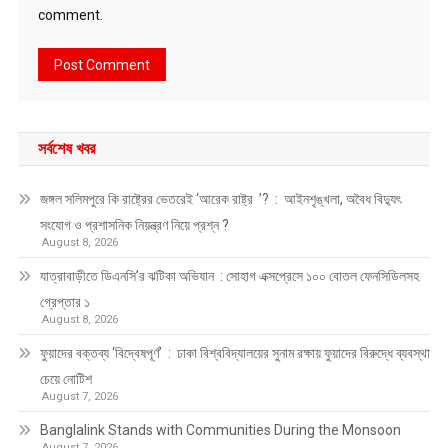
comment.
সর্বশেষ খবর
জঙ্গল সলিমপুরে কি রাষ্ট্রের ভেতরেই ‘আরেক রাষ্ট্র ’? : আইনশৃঙ্খলা, অবৈধ বিদ্যুৎ
সংযোগ ও প্রশাসনিক নিয়ন্ত্রণ নিয়ে প্রশ্ন ?
August 8, 2026
যাত্রাবাড়ীতে ডিএনসি’র ঝটিকা অভিযান : সোহাগ এক্সপ্রেসে ১০০ বোতল ফেনসিডিলসহ
গ্রেপ্তার ১
August 8, 2026
ফুয়াদের বক্তব্য ‘বিদ্বেষপূর্ণ’ : ঢাকা বিশ্ববিদ্যালয়ের সুনাম রক্ষায় ফুয়াদের বিরুদ্ধে ব্যবস্থা
চেয়ে নোটিশ
August 7, 2026
Banglalink Stands with Communities During the Monsoon
August 7, 2026