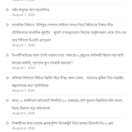
বর্ষায় মানুষের পাশে বাংলালিংক
August 7, 2026
সাংবাদিক নির্যাতন- উলিপুরে পেশাগত দায়িত্ব পালনে গিয়ে নির্যাতনের শিকার স্টার
টেলিভিশনের সাংবাদিক জুবাইর : জুলাই গণঅভ্যুত্থান দিবসের অনুষ্ঠানস্থল থেকে টেনে বের
করে পিটালো বিএনপি-ছাত্রদল
August 7, 2026
বিএসটিআইয়ের ল্যাব টেস্টে ভয়াবহ তথ্য: বাজারের ৮ ব্র্যান্ডের ফর্সাকারী ক্রিমে প্রাণঘাতী
মাত্রার মার্কারি, প্রশ্নের মুখে তদারকি ব্যবস্থা !
August 7, 2026
হাসিনার দিল্লিতে মিডিয়া ব্রিফিং ঘিরে তীব্র ক্ষোভ ঢাকার : ভারতের ভূমিকা নিয়ে পররাষ্ট্র
মন্ত্রণালয়ের কড়া প্রতিক্রিয়া
August 7, 2026
মাত্র ১১ কার্যদিবসে হাইকোর্টে নিষ্পত্তি ৫০ হাজারের বেশি পুরাতন ক্রিমিনাল মিস মামলা,
বিচার বিভাগে নতুন মাইলফলক
August 6, 2026
শিক্ষার্থীদের জন্য দারাজে এক্সক্লুসিভ ডিসকাউন্ট নিয়ে আসছে রিয়েলমি সি১০০এক্স
August 6, 2026