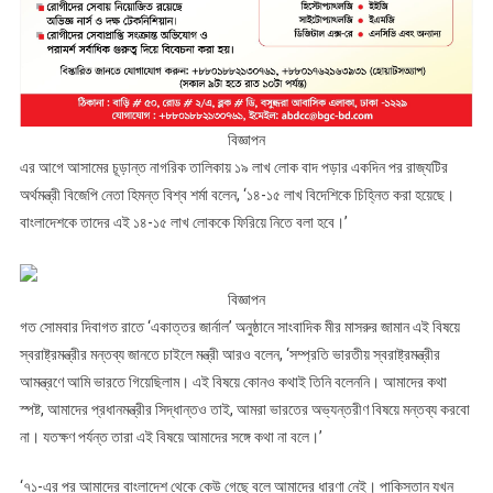
বিজ্ঞাপন
এর আগে আসামের চূড়ান্ত নাগরিক তালিকায় ১৯ লাখ লোক বাদ পড়ার একদিন পর রাজ্যটির
অর্থমন্ত্রী বিজেপি নেতা হিমন্ত বিশ্ব শর্মা বলেন, ‘১৪-১৫ লাখ বিদেশিকে চিহ্নিত করা হয়েছে।
বাংলাদেশকে তাদের এই ১৪-১৫ লাখ লোককে ফিরিয়ে নিতে বলা হবে।’
বিজ্ঞাপন
গত সোমবার দিবাগত রাতে ‘একাত্তর জার্নাল’ অনুষ্ঠানে সাংবাদিক মীর মাসরুর জামান এই বিষয়ে
স্বরাষ্ট্রমন্ত্রীর মন্তব্য জানতে চাইলে মন্ত্রী আরও বলেন, ‘সম্প্রতি ভারতীয় স্বরাষ্ট্রমন্ত্রীর
আমন্ত্রণে আমি ভারতে গিয়েছিলাম। এই বিষয়ে কোনও কথাই তিনি বলেননি। আমাদের কথা
স্পষ্ট, আমাদের প্রধানমন্ত্রীর সিদ্ধান্তও তাই, আমরা ভারতের অভ্যন্তরীণ বিষয়ে মন্তব্য করবো
না। যতক্ষণ পর্যন্ত তারা এই বিষয়ে আমাদের সঙ্গে কথা না বলে।’
‘৭১-এর পর আমাদের বাংলাদেশ থেকে কেউ গেছে বলে আমাদের ধারণা নেই। পাকিস্তান যখন