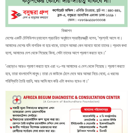
বিজ্ঞাপন
দেশের একটি টেলিভিশন চ্যানেলে প্রচারিত অনুষ্ঠানে স্বরাষ্ট্রমন্ত্রী বলেন, ‘প্রশ্নই আসে না।
আমাদের দেশের যদি নাগরিক না হয়ে থাকে, তাহলে আমরা কেন আনতে যাবো তাদের। প্রথম কথা
হলো, আমাদের দেশ থেকে গিয়েছে কিনা, সেটা তাদের আগে প্রমাণ করতে হবে।’
‘এছাড়াও আরও প্রমাণ করতে হবে এরা ৭১-পর আমাদের এ দেশ থেকে গিয়েছে। প্রমাণ করতে
হবে, তারা বাংলাদেশি মানুষ। তারা যে কাউকে ঠেলে দেবে আর আমরা নিয়ে নেবো, এ ধরনের
পরিস্থিতি তৈরি হয়নি, আর আমি মনে করি এটা কখনও হবেও না।’