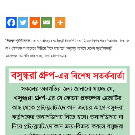
আসামের
অর্থমন্ত্রীকে
স্বরাষ্ট্রমন্ত্রীর
কড়া
জবাব
নিজস্ব প্রতিবেদক :
আসাম রাজ্যের অর্থমন্ত্রী বিজেপি নেতা হিমন্ত বিশ্ব শর্মার ‘আসাম থেকে ১৫
লাখ লোককে বাংলাদেশে ফিরিয়ে নিতে বলা হবে’ মন্তব্য প্রসঙ্গে দেশের স্বরাষ্ট্রমন্ত্রী
আসাদুজ্জামান খাঁন কামাল কড়া জবাব দিয়েছেন।