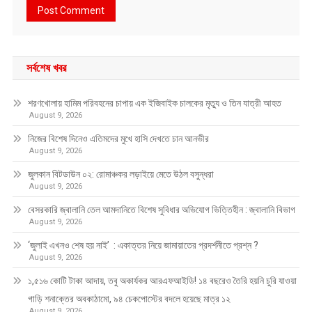
সর্বশেষ খবর
শরণখোলায় হামিম পরিবহনের চাপায় এক ইজিবাইক চালকের মৃত্যু ও তিন যাত্রী আহত
August 9, 2026
নিজের বিশেষ দিনেও এতিমদের মুখে হাসি দেখতে চান আনভীর
August 9, 2026
জুলকান বিটডাউন ০২: রোমাঞ্চকর লড়াইয়ে মেতে উঠল বসুন্ধরা
August 9, 2026
বেসরকারি জ্বালানি তেল আমদানিতে বিশেষ সুবিধার অভিযোগ ভিত্তিহীন : জ্বালানি বিভাগ
August 9, 2026
‘জুলাই এখনও শেষ হয় নাই’ : একাত্তর নিয়ে জামায়াতের প্রদর্শনীতে প্রশ্ন ?
August 9, 2026
১,৫১৬ কোটি টাকা আদায়, তবু অকার্যকর আরএফআইডি! ১৪ বছরেও তৈরি হয়নি চুরি যাওয়া
গাড়ি শনাক্তের অবকাঠামো, ৯৪ চেকপোস্টের বদলে হয়েছে মাত্র ১২
August 9, 2026