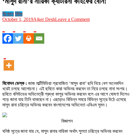
‘মাসুদ রানা’র নায়িকা ক্যাটরিনা কাইফের বোন!
বিনোদন
বিবিধ
on
October 1, 2019
Ajker Desh
Leave a Comment
‘মাসুদ
রানা’র
নায়িকা
ক্যাটরিনা
কাইফের
বোন!
বিনোদন ডেস্ক :
জাজ মাল্টিমিডিয়া প্রযোজিত ‘মাসুদ রানা’ ছবি নিয়ে বেশ অনেকদিন
ধরেই চলছে আলোচনা। এই ছবিতে কারা অভিনয় করবেন তা নিয়ে চলছে নানা সংশয়।
ছবিতে বলিউডের অভিনেত্রী শ্রদ্ধা কাপুর অভিনয় করবেন বলে এর আগে ঘোষণা দিলেও
পড়ে জানা যায় তিনি থাকছেন না। এছাড়াও বিভিন্ন সময়ে বিভিন্ন সূত্রে উঠে এসেছে
মাসুদ রানা চরিত্রে অভিনয় করবেন বাংলাদেশের অভিনেতা এবিএম সুমন।
বিজ্ঞাপন
ঘনিষ্ঠ সূত্রে জানা যায় যে, মাসুদ রানার নায়িকা অর্থাৎ সুলতা চরিত্রে অভিনয় করবেন