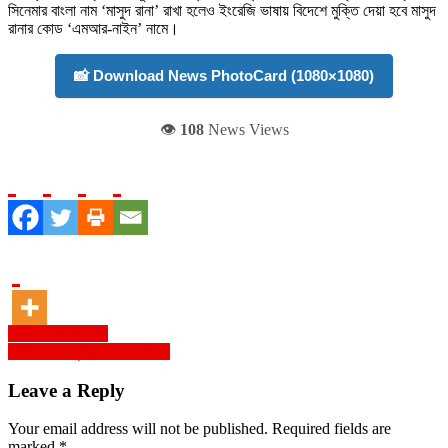
সিনেমার বাংলা নাম ‘মাসুদ রানা’ রাখা হলেও ইংরেজি ভাষায় বিদেশে মুক্তি দেয়া হবে মাসুদ
রানার কোড ‘এমআর-নাইন’ নামে।
📸 Download News PhotoCard (1080×1080)
👁️
108
News Views
Post
রাধানীতে থৈ থৈ পানি
টেনিস ছেড়ে কুস্তিতে জকোভিচ!
navigation
Leave a Reply
Your email address will not be published.
Required fields are
marked
*