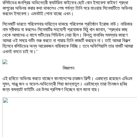
বলিউডের জনপ্রিয় অভিনেত্রী ক্যাটরিনা কাইফের ছোট বোন ইসাবেলা কাইফ! শ্রদ্ধা
কাপুরের অভিনয় করার কথা থাকলেও শেষ পর্যন্ত তিনি সরে যাওয়ায় সিনেমাটিতে অভিনয়
করবেন ইসাবেলা। এমনটাই শোনা যাচ্ছে এখন।
সিনেমাটি ভারতে পরিবেশনার দায়িত্বে থাকছে পরিবেশক প্রতিষ্ঠান ইরোজ নাউ। নায়িকার
নাম স্বীকার না করলেও সিনেমাটির সহযোগী প্রযোজক মিঠু খান জানান, ‘শ্রদ্ধার কাছ
থেকে আমাদের এ মাসে শুটিংয়ের শিডিউল নেয়া ছিল। কিন্তু নানাবিধ সমস্যার কারণে
আমরা ওই সময়ে শুটিং শুরু করতে না পারায় তিনি কাজটি করছেন না। তাই আমরা বিকল্প
হিসেবে বলিউডের অন্য আরেকজন নায়িকাকে নিচ্ছি। তবে অফিশিয়ালি তার নামটি আমরা
এখনই বলতে চাই না।’
বিজ্ঞাপন
এই ছবিতে অভিনয় করতে যাচ্ছেন বাংলাদেশের চারজন শিল্পী। এরমধ্যে রয়েছেন এবিএম
সুমন, সাঞ্জু জন ও মডেল-অভিনেত্রী পিয়া জান্নাতুল। এরইমধ্যে তারা তিনজন ছবির
জন্য কমব্যাট ফাইটিং এর উপর প্রশিক্ষণ নিচ্ছেন বলে জানা যায়।