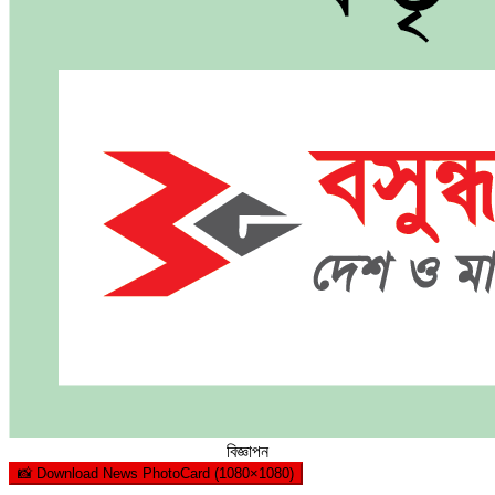
বিজ্ঞাপন
📸 Download News PhotoCard (1080×1080)