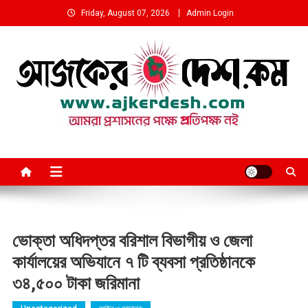
Skip
Friday, August 07, 2026
Admin Login
to
content
আমরা প্রশাসনের পক্ষে প্রতিপক্ষ নই
ভোক্তা অধিদপ্তর বরিশাল বিভাগীয় ও জেলা
কার্যালয়ের অভিযানে ৭ টি ব্যবসা প্রতিষ্ঠানকে
৩৪,৫০০ টাকা জরিমানা