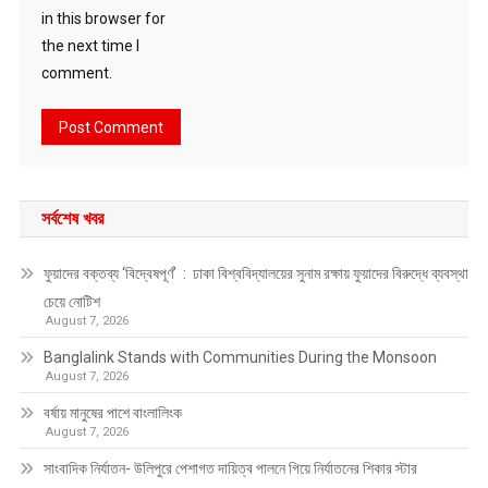
in this browser for
the next time I
comment.
সর্বশেষ খবর
ফুয়াদের বক্তব্য ‘বিদ্বেষপূর্ণ’ : ঢাকা বিশ্ববিদ্যালয়ের সুনাম রক্ষায় ফুয়াদের বিরুদ্ধে ব্যবস্থা
চেয়ে নোটিশ
August 7, 2026
Banglalink Stands with Communities During the Monsoon
August 7, 2026
বর্ষায় মানুষের পাশে বাংলালিংক
August 7, 2026
সাংবাদিক নির্যাতন- উলিপুরে পেশাগত দায়িত্ব পালনে গিয়ে নির্যাতনের শিকার স্টার