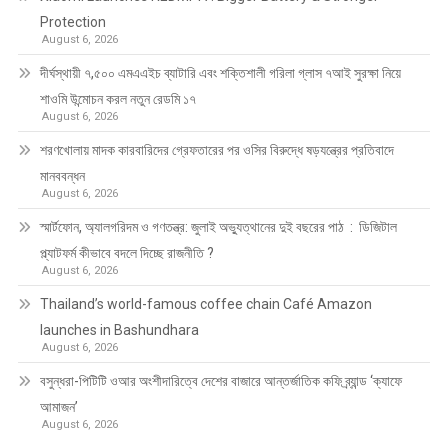
Protection
August 6, 2026
দীর্ঘস্থায়ী ৭,৫০০ এমএএইচ ব্যাটারি এবং শক্তিশালী গরিলা গ্লাস ৭আই সুরক্ষা নিয়ে
শাওমি উন্মোচন করল নতুন রেডমি ১৭
August 6, 2026
শরণখোলায় মাদক কারবারিদের গ্রেফতারের পর ওসির বিরুদ্ধে ষড়যন্ত্রের প্রতিবাদে
মানববন্ধন
August 6, 2026
স্মার্টফোন, অ্যালগরিদম ও গণতন্ত্র: জুলাই অভ্যুত্থানের দুই বছরের পাঠ : ডিজিটাল
প্ল্যাটফর্ম কীভাবে বদলে দিচ্ছে রাজনীতি ?
August 6, 2026
Thailand’s world-famous coffee chain Café Amazon
launches in Bashundhara
August 6, 2026
বসুন্ধরা-পিটিটি ওআর অংশীদারিত্বে দেশের বাজারে আন্তর্জাতিক কফি ব্র্যান্ড ‘ক্যাফে
আমাজন’
August 6, 2026