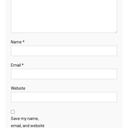
Name
*
Email
*
Website
Save my name,
email, and website