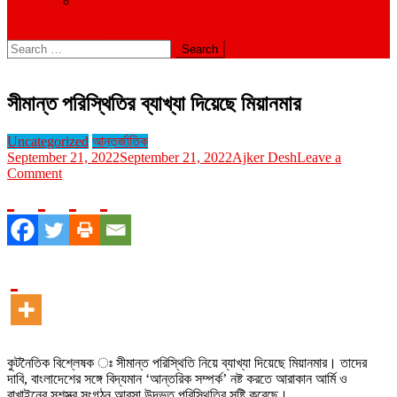
বিবিধ
site mode button
Search
for:
সীমান্ত পরিস্থিতির ব্যাখ্যা দিয়েছে মিয়ানমার
Uncategorized
আন্তর্জাতিক
September 21, 2022
September 21, 2022
Ajker Desh
Leave a
on
Comment
সীমান্ত
পরিস্থিতির
ব্যাখ্যা
দিয়েছে
মিয়ানমার
কুটনৈতিক বিশ্লেষক ঃ সীমান্ত পরিস্থিতি নিয়ে ব্যাখ্যা দিয়েছে মিয়ানমার। তাদের
দাবি, বাংলাদেশের সঙ্গে বিদ্যমান ‘আন্তরিক সম্পর্ক’ নষ্ট করতে আরাকান আর্মি ও
রাখাইনের সশস্ত্র সংগঠন আরসা উদ্ভূত পরিস্থিতির সৃষ্টি করেছে।