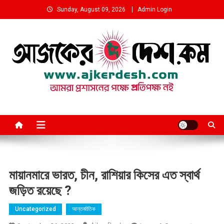
Skip
Sunday, August 09, 2026
Admin Login
to
content
আমরা প্রশাসনের পক্ষে প্রতিপক্ষ নই
মায়ানমারে ভারত, চীন, রাশিয়ার কিসের এত স্বার্থ
জড়িত রয়েছে ?
Uncategorized
আন্তর্জাতিক